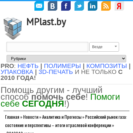
MPlast.by
Везде
PRO
:
НЕФТЬ
|
ПОЛИМЕРЫ
|
КОМПОЗИТЫ
|
УПАКОВКА
|
3D-ПЕЧАТЬ
И НЕ ТОЛЬКО
С
2010 ГОДА!
Помощь другим - лучший
способ
помочь себе
!
Помоги
себе
СЕГОДНЯ
!)
Главная
»
Новости
»
Аналитика и Прогнозы
»
Российский рынок газа:
состояние и перспективы – итоги отраслевой конференции
»