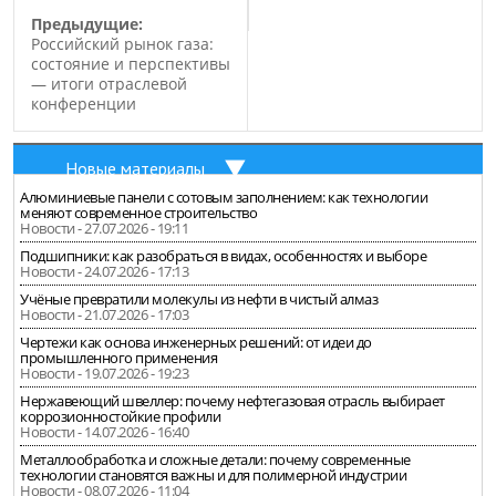
Предыдущие:
Российский рынок газа:
состояние и перспективы
— итоги отраслевой
конференции
Новые материалы
Алюминиевые панели с сотовым заполнением: как технологии
меняют современное строительство
Новости - 27.07.2026 - 19:11
Подшипники: как разобраться в видах, особенностях и выборе
Новости - 24.07.2026 - 17:13
Учёные превратили молекулы из нефти в чистый алмаз
Новости - 21.07.2026 - 17:03
Чертежи как основа инженерных решений: от идеи до
промышленного применения
Новости - 19.07.2026 - 19:23
Нержавеющий швеллер: почему нефтегазовая отрасль выбирает
коррозионностойкие профили
Новости - 14.07.2026 - 16:40
Металлообработка и сложные детали: почему современные
технологии становятся важны и для полимерной индустрии
Новости - 08.07.2026 - 11:04