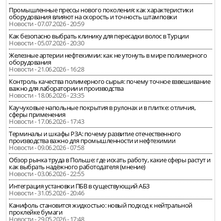
Промышленные прессы нового поколения: как характеристики
оборудования влияют на скорость и точность штамповки
Новости - 07.07.2026 - 20:59
Как безопасно выбрать клинику для пересадки волос в Турции
Новости - 05.07.2026 - 20:30
Железные артерии нефтехимии: как не утонуть в мире полимерного
оборудования
Новости - 21.06.2026 - 16:28
Контроль качества полимерного сырья: почему точное взвешивание
важно для лаборатории и производства
Новости - 18.06.2026 - 23:35
Каучуковые напольные покрытия в рулонах и в плитке: отличия,
сферы применения
Новости - 17.06.2026 - 17:43
Терминалы и шкафы РЗА: почему развитие отечественного
производства важно для промышленности и нефтехимии
Новости - 09.06.2026 - 07:58
Обзор рынка труда в Польше: где искать работу, какие сферы растут и
как выбрать надёжного работодателя (мнение)
Новости - 03.06.2026 - 22:55
Интеграция установки ПБВ в существующий АБЗ
Новости - 31.05.2026 - 20:46
Канифоль становится жидкостью: новый подход к нейтральной
проклейке бумаги
Новости - 29.05.2026 - 17:48