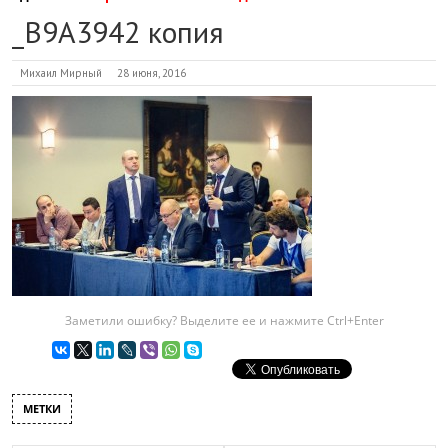
_B9A3942 копия
Михаил Мирный
28 июня, 2016
Заметили ошибку? Выделите ее и нажмите Ctrl+Enter
МЕТКИ