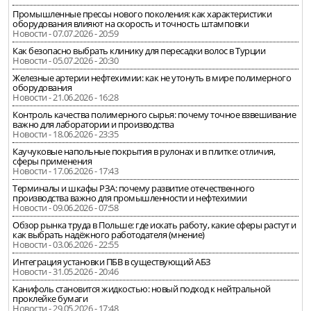
Промышленные прессы нового поколения: как характеристики
оборудования влияют на скорость и точность штамповки
Новости - 07.07.2026 - 20:59
Как безопасно выбрать клинику для пересадки волос в Турции
Новости - 05.07.2026 - 20:30
Железные артерии нефтехимии: как не утонуть в мире полимерного
оборудования
Новости - 21.06.2026 - 16:28
Контроль качества полимерного сырья: почему точное взвешивание
важно для лаборатории и производства
Новости - 18.06.2026 - 23:35
Каучуковые напольные покрытия в рулонах и в плитке: отличия,
сферы применения
Новости - 17.06.2026 - 17:43
Терминалы и шкафы РЗА: почему развитие отечественного
производства важно для промышленности и нефтехимии
Новости - 09.06.2026 - 07:58
Обзор рынка труда в Польше: где искать работу, какие сферы растут и
как выбрать надёжного работодателя (мнение)
Новости - 03.06.2026 - 22:55
Интеграция установки ПБВ в существующий АБЗ
Новости - 31.05.2026 - 20:46
Канифоль становится жидкостью: новый подход к нейтральной
проклейке бумаги
Новости - 29.05.2026 - 17:48