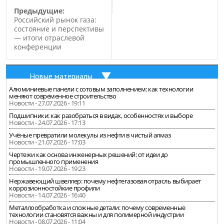
Предыдущие:
Российский рынок газа:
состояние и перспективы
— итоги отраслевой
конференции
Новые материалы
Алюминиевые панели с сотовым заполнением: как технологии
меняют современное строительство
Новости - 27.07.2026 - 19:11
Подшипники: как разобраться в видах, особенностях и выборе
Новости - 24.07.2026 - 17:13
Учёные превратили молекулы из нефти в чистый алмаз
Новости - 21.07.2026 - 17:03
Чертежи как основа инженерных решений: от идеи до
промышленного применения
Новости - 19.07.2026 - 19:23
Нержавеющий швеллер: почему нефтегазовая отрасль выбирает
коррозионностойкие профили
Новости - 14.07.2026 - 16:40
Металлообработка и сложные детали: почему современные
технологии становятся важны и для полимерной индустрии
Новости - 08.07.2026 - 11:04