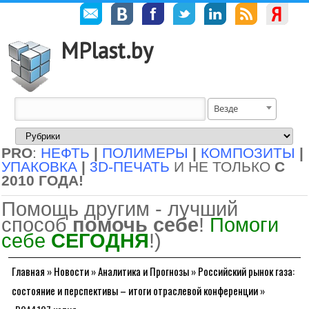
MPlast.by
Везде
PRO
:
НЕФТЬ
|
ПОЛИМЕРЫ
|
КОМПОЗИТЫ
|
УПАКОВКА
|
3D-ПЕЧАТЬ
И НЕ ТОЛЬКО
С
2010 ГОДА!
Помощь другим - лучший
способ
помочь себе
!
Помоги
себе
СЕГОДНЯ
!)
Главная
»
Новости
»
Аналитика и Прогнозы
»
Российский рынок газа:
состояние и перспективы – итоги отраслевой конференции
»