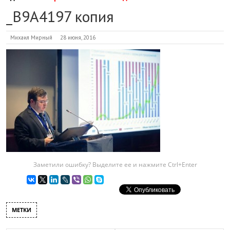
_B9A4197 копия
Михаил Мирный
28 июня, 2016
Заметили ошибку? Выделите ее и нажмите Ctrl+Enter
МЕТКИ