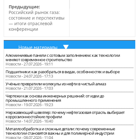
Предыдущие:
Российский рынок газа:
состояние и перспективы
— итоги отраслевой
конференции
Новые материалы
Алюминиевые панели с сотовым заполнением: как технологии
меняют современное строительство
Новости - 27.07.2026 - 19:11
Подшипники: как разобраться в видах, особенностях и выборе
Новости - 24.07.2026 - 17:13
Учёные превратили молекулы из нефти в чистый алмаз
Новости - 21.07.2026 - 17:03
Чертежи как основа инженерных решений: от идеи до
промышленного применения
Новости - 19.07.2026 - 19:23
Нержавеющий швеллер: почему нефтегазовая отрасль выбирает
коррозионностойкие профили
Новости - 14.07.2026 - 16:40
Металлообработка и сложные детали: почему современные
технологии становятся важны и для полимерной индустрии
Новости - 08.07.2026 - 11:04