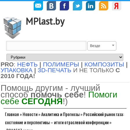
MPlast.by
Везде
PRO
:
НЕФТЬ
|
ПОЛИМЕРЫ
|
КОМПОЗИТЫ
|
УПАКОВКА
|
3D-ПЕЧАТЬ
И НЕ ТОЛЬКО
С
2010 ГОДА!
Помощь другим - лучший
способ
помочь себе
!
Помоги
себе
СЕГОДНЯ
!)
Главная
»
Новости
»
Аналитика и Прогнозы
»
Российский рынок газа:
состояние и перспективы – итоги отраслевой конференции
»