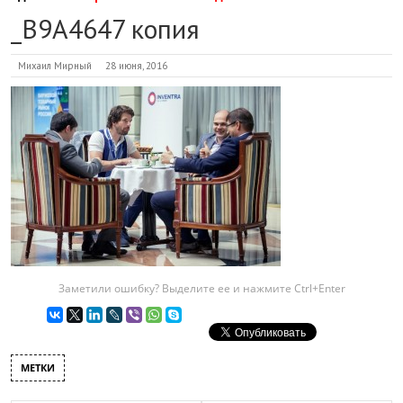
_B9A4647 копия
Михаил Мирный
28 июня, 2016
Заметили ошибку? Выделите ее и нажмите Ctrl+Enter
МЕТКИ