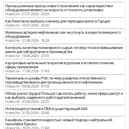
Промышленные прессы нового поколения: как характеристики
оборудования влияют на скорость и точность штамповки
Новости - 07.07.2026 - 20:59
Как безопасно выбрать клинику для пересадки волос в Турции
Новости - 05.07.2026 - 20:30
Железные артерии нефтехимии: как не утонуть в мире полимерного
оборудования
Новости - 21.06.2026 - 16:28
Контроль качества полимерного сырья: почему точное взвешивание
важно для лаборатории и производства
Новости - 18.06.2026 - 23:35
Каучуковые напольные покрытия в рулонах и в плитке: отличия,
сферы применения
Новости - 17.06.2026 - 17:43
Терминалы и шкафы РЗА: почему развитие отечественного
производства важно для промышленности и нефтехимии
Новости - 09.06.2026 - 07:58
Обзор рынка труда в Польше: где искать работу, какие сферы растут и
как выбрать надёжного работодателя (мнение)
Новости - 03.06.2026 - 22:55
Интеграция установки ПБВ в существующий АБЗ
Новости - 31.05.2026 - 20:46
Канифоль становится жидкостью: новый подход к нейтральной
проклейке бумаги
Новости - 29.05.2026 - 17:48