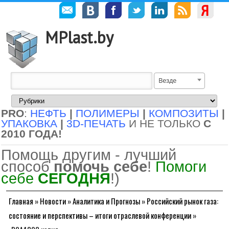
MPlast.by
Везде
PRO
:
НЕФТЬ
|
ПОЛИМЕРЫ
|
КОМПОЗИТЫ
|
УПАКОВКА
|
3D-ПЕЧАТЬ
И НЕ ТОЛЬКО
С
2010 ГОДА!
Помощь другим - лучший
способ
помочь себе
!
Помоги
себе
СЕГОДНЯ
!)
Главная
»
Новости
»
Аналитика и Прогнозы
»
Российский рынок газа:
состояние и перспективы – итоги отраслевой конференции
»