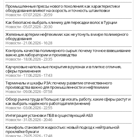
Промышленные прессы нового поколения: как характеристики
оборудования влияют на скорость и точность штамповки
Новости - 07.07.2026 - 20:59
Как безопасно выбрать клинику для пересадки волос в Турции
Новости - 05.07.2026 - 20:30
Железные артерии нефтехимии: как не утонуть в мире полимерного
оборудования
Новости - 21.06.2026 - 16:28
Контроль качества полимерного сырья: почему точное взвешивание
важно для лаборатории и производства
Новости - 18.06.2026 - 23:35
Каучуковые напольные покрытия в рулонах и в плитке: отличия,
сферы применения
Новости - 17.06.2026 - 17:43
Терминалы и шкафы РЗА: почему развитие отечественного
производства важно для промышленности и нефтехимии
Новости - 09.06.2026 - 07:58
Обзор рынка труда в Польше: где искать работу, какие сферы растут и
как выбрать надёжного работодателя (мнение)
Новости - 03.06.2026 - 22:55
Интеграция установки ПБВ в существующий АБЗ
Новости - 31.05.2026 - 20:46
Канифоль становится жидкостью: новый подход к нейтральной
проклейке бумаги
Новости - 29.05.2026 - 17:48