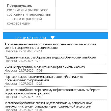
Предыдущие:
Российский рынок газа:
состояние и перспективы
— итоги отраслевой
конференции
Новые материалы
Алюминиевые панели с сотовым заполнением: как технологии
меняют современное строительство
Новости - 27.07.2026 - 19:11
Подшипники: как разобраться в видах, особенностях и выборе
Новости - 24.07.2026 - 17:13
Учёные превратили молекулы из нефти в чистый алмаз
Новости - 21.07.2026 - 17:03
Чертежи как основа инженерных решений: от идеи до
промышленного применения
Новости - 19.07.2026 - 19:23
Нержавеющий швеллер: почему нефтегазовая отрасль выбирает
коррозионностойкие профили
Новости - 14.07.2026 - 16:40
Металлообработка и сложные детали: почему современные
технологии становятся важны и для полимерной индустрии
Новости - 08.07.2026 - 11:04