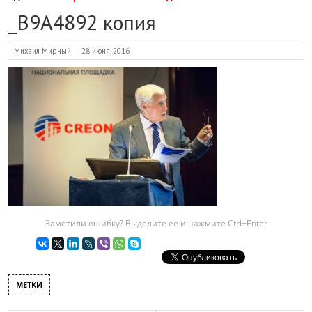
_B9A4892 копия
Михаил Мирный
28 июня, 2016
Заметили ошибку? Выделите ее и нажмите Ctrl+Enter
МЕТКИ