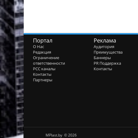
Портал
Реклама
О Нас
Аудитория
Редакция
Преимущества
Ограничение
Баннеры
ответственности
PR Поддержка
РСС каналы
Контакты
Контакты
Партнеры
MPlast.by © 2026