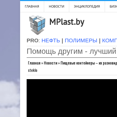
ГЛАВНАЯ
НОВОСТИ
ЭНЦИКЛОПЕДИЯ
БИЗН
MPlast.by
PRO
:
НЕФТЬ
|
ПОЛИМЕРЫ
|
КОМ
Помощь другим - лучший
Главная
»
Новости
»
Пищевые контейнеры – их разнови
steklo