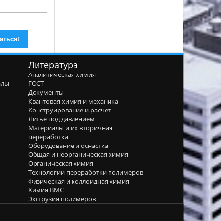
Литература
Аналитическая химия
алы
ГОСТ
я
Документы
Квантовая химия и механика
Конструирование и расчет
Литье под давлением
Материалы и их вторичная
переработка
Оборудование и оснастка
Общая и неорганическая химия
Органическая химия
Технологии переработки полимеров
Физическая и коллоидная химия
Химия ВМС
Экструзия полимеров