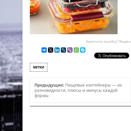
Заметили ошибку? Выдели
МЕТКИ
Предыдущие:
Пищевые контейнеры — их
разновидности, плюсы и минусы каждой
формы