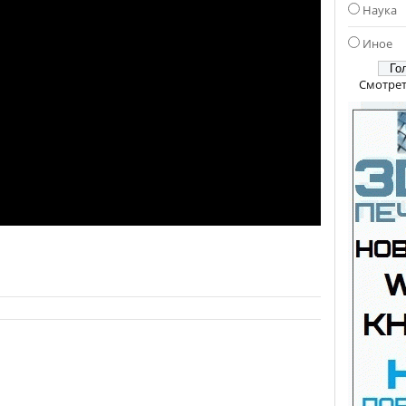
Наука
Иное
Смотрет