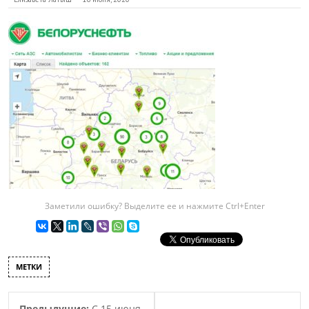
Заметили ошибку? Выделите ее и нажмите Ctrl+Enter
МЕТКИ
Предыдущие:
С 15 июня