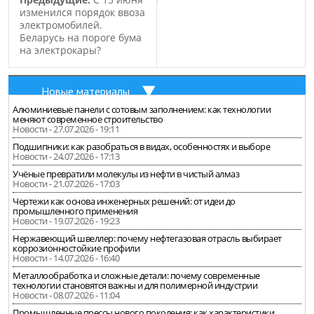
изменился порядок ввоза
электромобилей.
Беларусь на пороге бума
на электрокары?
Новые материалы
Алюминиевые панели с сотовым заполнением: как технологии
меняют современное строительство
Новости - 27.07.2026 - 19:11
Подшипники: как разобраться в видах, особенностях и выборе
Новости - 24.07.2026 - 17:13
Учёные превратили молекулы из нефти в чистый алмаз
Новости - 21.07.2026 - 17:03
Чертежи как основа инженерных решений: от идеи до
промышленного применения
Новости - 19.07.2026 - 19:23
Нержавеющий швеллер: почему нефтегазовая отрасль выбирает
коррозионностойкие профили
Новости - 14.07.2026 - 16:40
Металлообработка и сложные детали: почему современные
технологии становятся важны и для полимерной индустрии
Новости - 08.07.2026 - 11:04
Промышленные прессы нового поколения: как характеристики