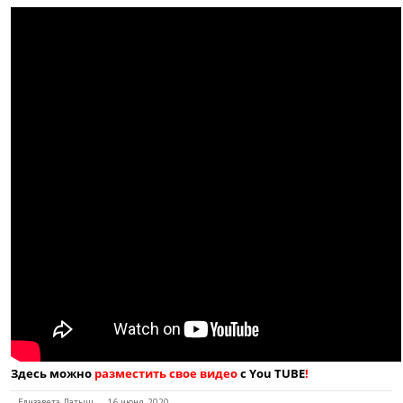
Здесь можно
разместить свое видео
с You TUBE
!
Елизавета Латыш
16 июня, 2020