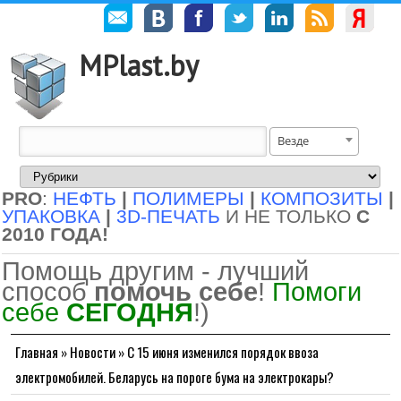
MPlast.by
Везде
PRO
:
НЕФТЬ
|
ПОЛИМЕРЫ
|
КОМПОЗИТЫ
|
УПАКОВКА
|
3D-ПЕЧАТЬ
И НЕ ТОЛЬКО
С
2010 ГОДА!
Помощь другим - лучший
способ
помочь себе
!
Помоги
себе
СЕГОДНЯ
!)
Главная
»
Новости
»
С 15 июня изменился порядок ввоза
электромобилей. Беларусь на пороге бума на электрокары?