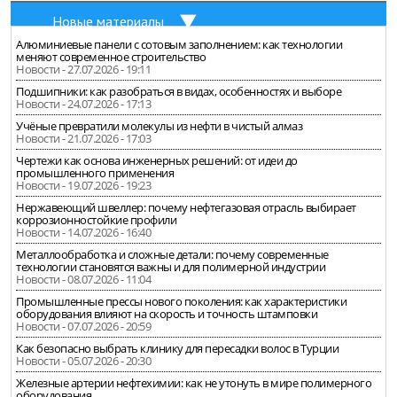
Новые материалы
Алюминиевые панели с сотовым заполнением: как технологии
меняют современное строительство
Новости - 27.07.2026 - 19:11
Подшипники: как разобраться в видах, особенностях и выборе
Новости - 24.07.2026 - 17:13
Учёные превратили молекулы из нефти в чистый алмаз
Новости - 21.07.2026 - 17:03
Чертежи как основа инженерных решений: от идеи до
промышленного применения
Новости - 19.07.2026 - 19:23
Нержавеющий швеллер: почему нефтегазовая отрасль выбирает
коррозионностойкие профили
Новости - 14.07.2026 - 16:40
Металлообработка и сложные детали: почему современные
технологии становятся важны и для полимерной индустрии
Новости - 08.07.2026 - 11:04
Промышленные прессы нового поколения: как характеристики
оборудования влияют на скорость и точность штамповки
Новости - 07.07.2026 - 20:59
Как безопасно выбрать клинику для пересадки волос в Турции
Новости - 05.07.2026 - 20:30
Железные артерии нефтехимии: как не утонуть в мире полимерного
оборудования