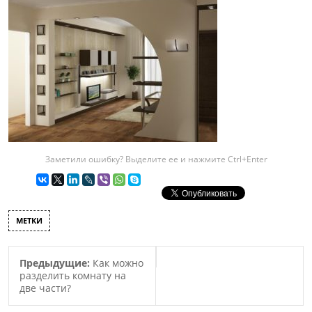
Заметили ошибку? Выделите ее и нажмите Ctrl+Enter
МЕТКИ
Предыдущие:
Как можно
разделить комнату на
две части?