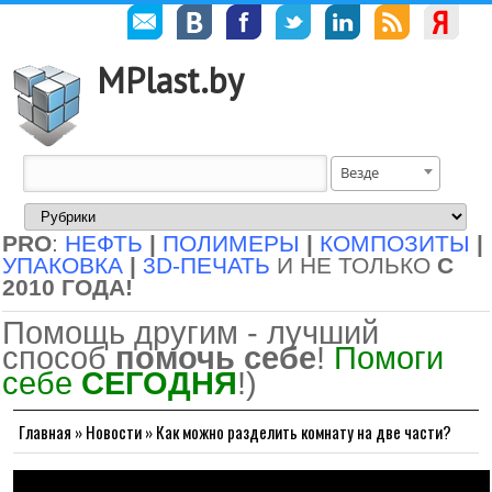
MPlast.by
Везде
PRO
:
НЕФТЬ
|
ПОЛИМЕРЫ
|
КОМПОЗИТЫ
|
УПАКОВКА
|
3D-ПЕЧАТЬ
И НЕ ТОЛЬКО
С
2010 ГОДА!
Помощь другим - лучший
способ
помочь себе
!
Помоги
себе
СЕГОДНЯ
!)
Главная
»
Новости
»
Как можно разделить комнату на две части?