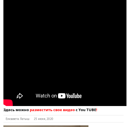
Здесь можно
разместить свое видео
с You TUBE
!
Елизавета Латыш
25 июня, 2020