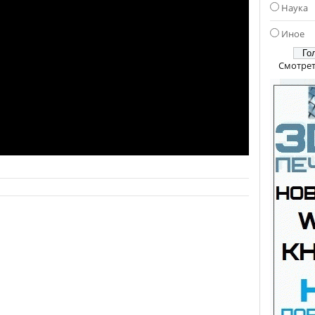
Наука
Иное
Смотрет