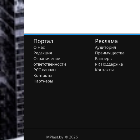
Портал
Реклама
О Нас
Аудитория
Редакция
Преимущества
Ограничение
Баннеры
ответственности
PR Поддержка
РСС каналы
Контакты
Контакты
Партнеры
MPlast.by © 2026