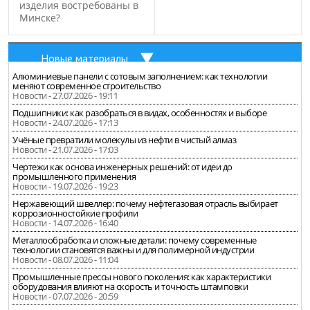
изделия востребованы в
Минске?
Новые материалы
Алюминиевые панели с сотовым заполнением: как технологии
меняют современное строительство
Новости - 27.07.2026 - 19:11
Подшипники: как разобраться в видах, особенностях и выборе
Новости - 24.07.2026 - 17:13
Учёные превратили молекулы из нефти в чистый алмаз
Новости - 21.07.2026 - 17:03
Чертежи как основа инженерных решений: от идеи до
промышленного применения
Новости - 19.07.2026 - 19:23
Нержавеющий швеллер: почему нефтегазовая отрасль выбирает
коррозионностойкие профили
Новости - 14.07.2026 - 16:40
Металлообработка и сложные детали: почему современные
технологии становятся важны и для полимерной индустрии
Новости - 08.07.2026 - 11:04
Промышленные прессы нового поколения: как характеристики
оборудования влияют на скорость и точность штамповки
Новости - 07.07.2026 - 20:59