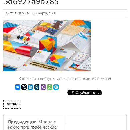
3d6922a9b785
Михаил Мирный
22 марта, 2021
Заметили ошибку? Выделите ее и нажмите Ctrl+Enter
МЕТКИ
Предыдущие:
Мнение:
какие полиграфические