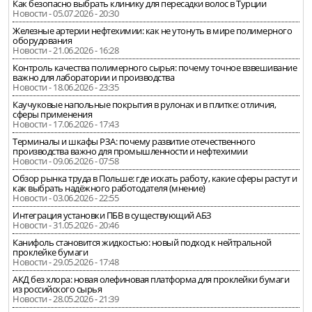
Как безопасно выбрать клинику для пересадки волос в Турции
Новости - 05.07.2026 - 20:30
Железные артерии нефтехимии: как не утонуть в мире полимерного
оборудования
Новости - 21.06.2026 - 16:28
Контроль качества полимерного сырья: почему точное взвешивание
важно для лаборатории и производства
Новости - 18.06.2026 - 23:35
Каучуковые напольные покрытия в рулонах и в плитке: отличия,
сферы применения
Новости - 17.06.2026 - 17:43
Терминалы и шкафы РЗА: почему развитие отечественного
производства важно для промышленности и нефтехимии
Новости - 09.06.2026 - 07:58
Обзор рынка труда в Польше: где искать работу, какие сферы растут и
как выбрать надёжного работодателя (мнение)
Новости - 03.06.2026 - 22:55
Интеграция установки ПБВ в существующий АБЗ
Новости - 31.05.2026 - 20:46
Канифоль становится жидкостью: новый подход к нейтральной
проклейке бумаги
Новости - 29.05.2026 - 17:48
АКД без хлора: новая олефиновая платформа для проклейки бумаги
из российского сырья
Новости - 28.05.2026 - 21:39