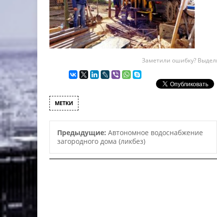
Заметили ошибку? Выдели
МЕТКИ
Предыдущие:
Автономное водоснабжение
загородного дома (ликбез)