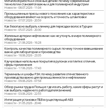
Металлообработка и сложные детали: почему современные
технологии становятся важны и для полимерной индустрии
Новости - 08.07.2026 - 11:04
Промышленные прессы нового поколения: как характеристики
оборудования влияют на скорость и точность штамповки
Новости - 07.07.2026 - 20:59
Как безопасно выбрать клинику для пересадки волос в Турции
Новости - 05.07.2026 - 20:30
Железные артерии нефтехимии: как не утонуть в мире полимерного
оборудования
Новости - 21.06.2026 - 16:28
Контроль качества полимерного сырья: почему точное взвешивание
важно для лаборатории и производства
Новости - 18.06.2026 - 23:35
Каучуковые напольные покрытия в рулонах и в плитке: отличия,
сферы применения
Новости - 17.06.2026 - 17:43
Терминалы и шкафы РЗА: почему развитие отечественного
производства важно для промышленности и нефтехимии
Новости - 09.06.2026 - 07:58
Обзор рынка труда в Польше: где искать работу, какие сферы растут и
как выбрать надёжного работодателя (мнение)
Новости - 03.06.2026 - 22:55
Интеграция установки ПБВ в существующий АБЗ
Новости - 31.05.2026 - 20:46