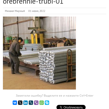
orebrennie-trubi-01
Михаил Мирный
01 июня, 2022
Заметили ошибку? Выделите ее и нажмите Ctrl+Enter