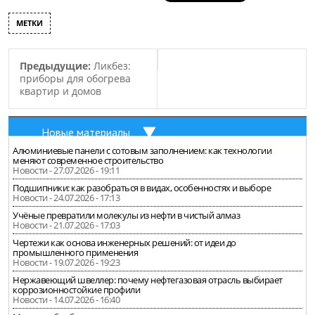
МЕТКИ
Предыдущие:
Ликбез:
приборы для обогрева
квартир и домов
Новые материалы
Алюминиевые панели с сотовым заполнением: как технологии
меняют современное строительство
Новости - 27.07.2026 - 19:11
Подшипники: как разобраться в видах, особенностях и выборе
Новости - 24.07.2026 - 17:13
Учёные превратили молекулы из нефти в чистый алмаз
Новости - 21.07.2026 - 17:03
Чертежи как основа инженерных решений: от идеи до
промышленного применения
Новости - 19.07.2026 - 19:23
Нержавеющий швеллер: почему нефтегазовая отрасль выбирает
коррозионностойкие профили
Новости - 14.07.2026 - 16:40