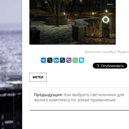
Заметили ошибку? Выдели
МЕТКИ
Предыдущие:
Как выбрать светильники для
жилого комплекса по зонам применения