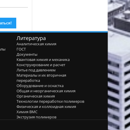
Литература
Аналитическая химия
алы
ГОСТ
я
Документы
Квантовая химия и механика
Конструирование и расчет
Литье под давлением
Материалы и их вторичная
переработка
Оборудование и оснастка
Общая и неорганическая химия
Органическая химия
Технологии переработки полимеров
Физическая и коллоидная химия
Химия ВМС
Экструзия полимеров