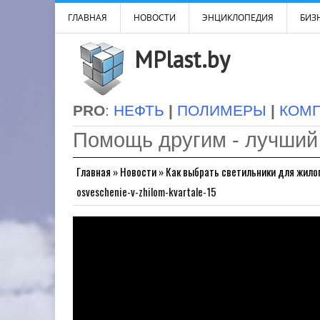
ГЛАВНАЯ
НОВОСТИ
ЭНЦИКЛОПЕДИЯ
БИЗН
MPlast.by
PRO
:
НЕФТЬ
|
ПОЛИМЕРЫ
|
КОМ
Помощь другим - лучший
Главная
»
Новости
»
Как выбрать светильники для жило
osveschenie-v-zhilom-kvartale-15