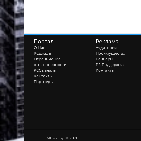
Портал
Реклама
О Нас
Аудитория
Редакция
Преимущества
Ограничение
Баннеры
ответственности
PR Поддержка
РСС каналы
Контакты
Контакты
Партнеры
MPlast.by © 2026