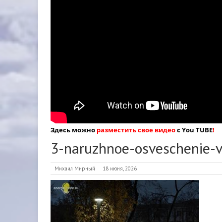
Здесь можно
разместить свое видео
с You TUBE
!
3-naruzhnoe-osveschenie-v
Михаил Мирный
18 июня, 2026