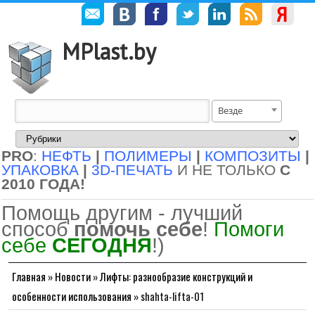
MPlast.by
Везде
PRO
:
НЕФТЬ
|
ПОЛИМЕРЫ
|
КОМПОЗИТЫ
|
УПАКОВКА
|
3D-ПЕЧАТЬ
И НЕ ТОЛЬКО
С
2010 ГОДА!
Помощь другим - лучший
способ
помочь себе
!
Помоги
себе
СЕГОДНЯ
!)
Главная
»
Новости
»
Лифты: разнообразие конструкций и
особенности использования
»
shahta-lifta-01