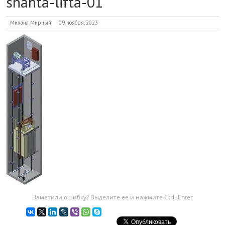
shahta-lifta-01
Михаил Мирный
09 ноября, 2023
Заметили ошибку? Выделите ее и нажмите Ctrl+Enter