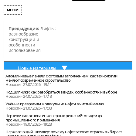
МЕТКИ
Предыдущие:
Лифты:
разнообразие
конструкций и
особенности
использования
Новые материалы
Алюминиевые панели с сотовым заполнением: как технологии
меняют современное строительство
Новости - 27.07.2026 - 19:11
Подшипники: как разобраться в видах, особенностях и выборе
Новости - 24.07.2026 - 17:13
Учёные превратили молекулы из нефти в чистый алмаз
Новости - 21.07.2026 - 17:03
Чертежи как основа инженерных решений: от идеи до
промышленного применения
Новости - 19.07.2026 - 19:23
Нержавеющий швеллер: почему нефтегазовая отрасль выбирает