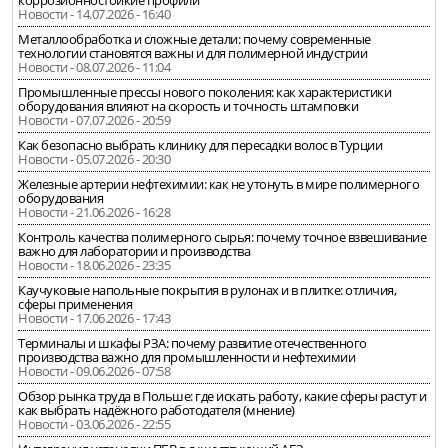
коррозионностойкие профили
Новости - 14.07.2026 - 16:40
Металлообработка и сложные детали: почему современные
технологии становятся важны и для полимерной индустрии
Новости - 08.07.2026 - 11:04
Промышленные прессы нового поколения: как характеристики
оборудования влияют на скорость и точность штамповки
Новости - 07.07.2026 - 20:59
Как безопасно выбрать клинику для пересадки волос в Турции
Новости - 05.07.2026 - 20:30
Железные артерии нефтехимии: как не утонуть в мире полимерного
оборудования
Новости - 21.06.2026 - 16:28
Контроль качества полимерного сырья: почему точное взвешивание
важно для лаборатории и производства
Новости - 18.06.2026 - 23:35
Каучуковые напольные покрытия в рулонах и в плитке: отличия,
сферы применения
Новости - 17.06.2026 - 17:43
Терминалы и шкафы РЗА: почему развитие отечественного
производства важно для промышленности и нефтехимии
Новости - 09.06.2026 - 07:58
Обзор рынка труда в Польше: где искать работу, какие сферы растут и
как выбрать надёжного работодателя (мнение)
Новости - 03.06.2026 - 22:55