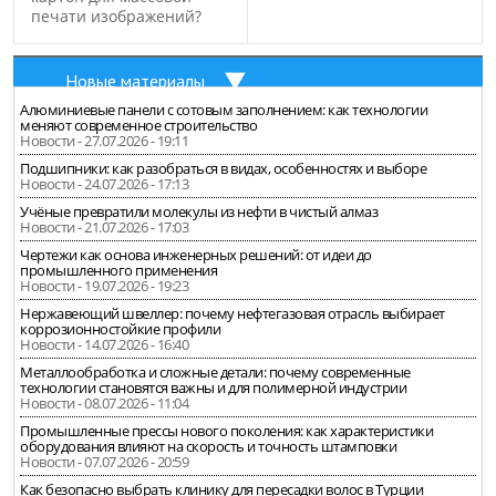
печати изображений?
Новые материалы
Алюминиевые панели с сотовым заполнением: как технологии
меняют современное строительство
Новости - 27.07.2026 - 19:11
Подшипники: как разобраться в видах, особенностях и выборе
Новости - 24.07.2026 - 17:13
Учёные превратили молекулы из нефти в чистый алмаз
Новости - 21.07.2026 - 17:03
Чертежи как основа инженерных решений: от идеи до
промышленного применения
Новости - 19.07.2026 - 19:23
Нержавеющий швеллер: почему нефтегазовая отрасль выбирает
коррозионностойкие профили
Новости - 14.07.2026 - 16:40
Металлообработка и сложные детали: почему современные
технологии становятся важны и для полимерной индустрии
Новости - 08.07.2026 - 11:04
Промышленные прессы нового поколения: как характеристики
оборудования влияют на скорость и точность штамповки
Новости - 07.07.2026 - 20:59
Как безопасно выбрать клинику для пересадки волос в Турции