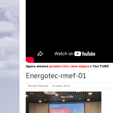
Здесь можно
разместить свое видео
с You TUBE
!
Energotec-rmef-01
Михаил Мирный
26 июня, 2024