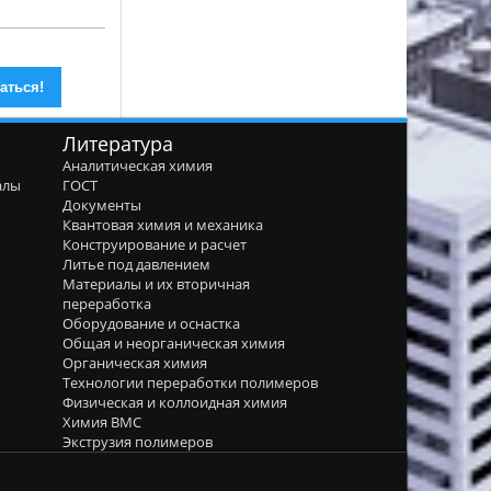
Литература
Аналитическая химия
алы
ГОСТ
я
Документы
Квантовая химия и механика
Конструирование и расчет
Литье под давлением
Материалы и их вторичная
переработка
Оборудование и оснастка
Общая и неорганическая химия
Органическая химия
Технологии переработки полимеров
Физическая и коллоидная химия
Химия ВМС
Экструзия полимеров