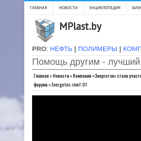
ГЛАВНАЯ
НОВОСТИ
ЭНЦИКЛОПЕДИЯ
БИЗН
MPlast.by
PRO
:
НЕФТЬ
|
ПОЛИМЕРЫ
|
КОМ
Помощь другим - лучший
Главная
»
Новости
»
Компания «Энерготэк» стала участ
форума
»
Energotec-rmef-01