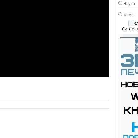
Наука
Иное
Смотрет