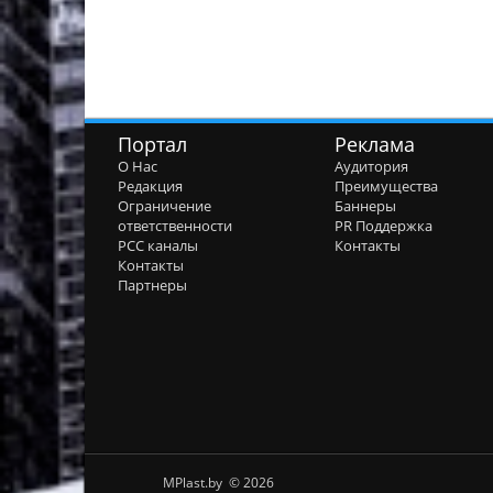
Портал
Реклама
О Нас
Аудитория
Редакция
Преимущества
Ограничение
Баннеры
ответственности
PR Поддержка
РСС каналы
Контакты
Контакты
Партнеры
MPlast.by © 2026