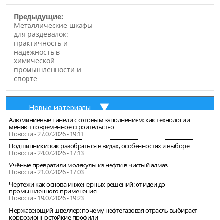
Предыдущие:
Металлические шкафы
для раздевалок:
практичность и
надежность в
химической
промышленности и
спорте
Новые материалы
Алюминиевые панели с сотовым заполнением: как технологии
меняют современное строительство
Новости - 27.07.2026 - 19:11
Подшипники: как разобраться в видах, особенностях и выборе
Новости - 24.07.2026 - 17:13
Учёные превратили молекулы из нефти в чистый алмаз
Новости - 21.07.2026 - 17:03
Чертежи как основа инженерных решений: от идеи до
промышленного применения
Новости - 19.07.2026 - 19:23
Нержавеющий швеллер: почему нефтегазовая отрасль выбирает
коррозионностойкие профили