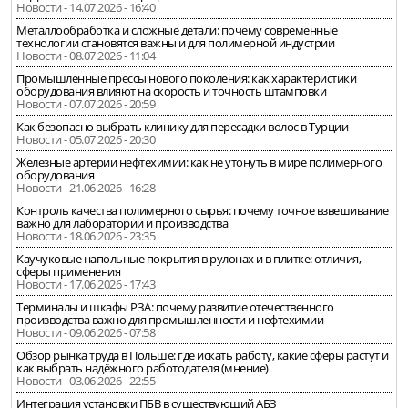
Новости - 14.07.2026 - 16:40
Металлообработка и сложные детали: почему современные
технологии становятся важны и для полимерной индустрии
Новости - 08.07.2026 - 11:04
Промышленные прессы нового поколения: как характеристики
оборудования влияют на скорость и точность штамповки
Новости - 07.07.2026 - 20:59
Как безопасно выбрать клинику для пересадки волос в Турции
Новости - 05.07.2026 - 20:30
Железные артерии нефтехимии: как не утонуть в мире полимерного
оборудования
Новости - 21.06.2026 - 16:28
Контроль качества полимерного сырья: почему точное взвешивание
важно для лаборатории и производства
Новости - 18.06.2026 - 23:35
Каучуковые напольные покрытия в рулонах и в плитке: отличия,
сферы применения
Новости - 17.06.2026 - 17:43
Терминалы и шкафы РЗА: почему развитие отечественного
производства важно для промышленности и нефтехимии
Новости - 09.06.2026 - 07:58
Обзор рынка труда в Польше: где искать работу, какие сферы растут и
как выбрать надёжного работодателя (мнение)
Новости - 03.06.2026 - 22:55
Интеграция установки ПБВ в существующий АБЗ