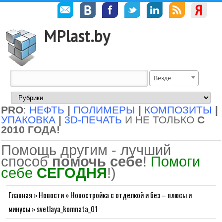
MPlast.by
Везде
PRO
:
НЕФТЬ
|
ПОЛИМЕРЫ
|
КОМПОЗИТЫ
|
УПАКОВКА
|
3D-ПЕЧАТЬ
И НЕ ТОЛЬКО
С
2010 ГОДА!
Помощь другим - лучший
способ
помочь себе
!
Помоги
себе
СЕГОДНЯ
!)
Главная
»
Новости
»
Новостройка с отделкой и без – плюсы и
минусы
»
svetlaya_komnata_01