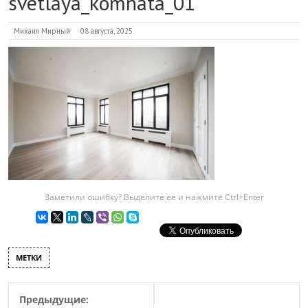
svetlaya_komnata_01
Михаил Мирный
08 августа, 2025
Заметили ошибку? Выделите ее и нажмите Ctrl+Enter
МЕТКИ
Предыдущие: