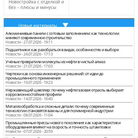
Новостройка с отделкой и
без – плюсы и минусы
Новые материалы
Алюминиевые панели с сотовым заполнением: как технологии
меняют современное строительство
Новости - 27.07.2026 - 19:11
Подшипники: как разобраться в видах, особенностях и выборе
Новости - 24.07.2026 - 17:13
Учёные превратили молекулы из нефти в чистый алмаз
Новости - 21.07.2026 - 17:03
Чертежи как основа инженерных решений: от идеи до
промышленного применения
Новости - 19.07.2026 - 19:23
Нержавеющий швеллер: почему нефтегазовая отрасль выбирает
коррозионностойкие профили
Новости - 14.07.2026 - 16:40
Металлообработка и сложные детали: почему современные
технологии становятся важны и для полимерной индустрии
Новости - 08.07.2026 - 11:04
Промышленные прессы нового поколения: как характеристики
оборудования влияют на скорость и точность штамповки
Новости - 07.07.2026 - 20:59