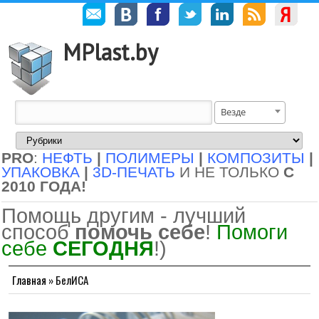
MPlast.by
Везде
PRO
:
НЕФТЬ
|
ПОЛИМЕРЫ
|
КОМПОЗИТЫ
|
УПАКОВКА
|
3D-ПЕЧАТЬ
И НЕ ТОЛЬКО
С
2010 ГОДА!
Помощь другим - лучший
способ
помочь себе
!
Помоги
себе
СЕГОДНЯ
!)
Главная
»
БелИСА