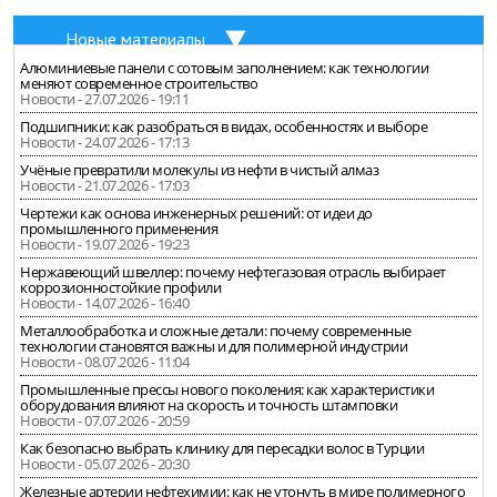
Новые материалы
Алюминиевые панели с сотовым заполнением: как технологии
меняют современное строительство
Новости - 27.07.2026 - 19:11
Подшипники: как разобраться в видах, особенностях и выборе
Новости - 24.07.2026 - 17:13
Учёные превратили молекулы из нефти в чистый алмаз
Новости - 21.07.2026 - 17:03
Чертежи как основа инженерных решений: от идеи до
промышленного применения
Новости - 19.07.2026 - 19:23
Нержавеющий швеллер: почему нефтегазовая отрасль выбирает
коррозионностойкие профили
Новости - 14.07.2026 - 16:40
Металлообработка и сложные детали: почему современные
технологии становятся важны и для полимерной индустрии
Новости - 08.07.2026 - 11:04
Промышленные прессы нового поколения: как характеристики
оборудования влияют на скорость и точность штамповки
Новости - 07.07.2026 - 20:59
Как безопасно выбрать клинику для пересадки волос в Турции
Новости - 05.07.2026 - 20:30
Железные артерии нефтехимии: как не утонуть в мире полимерного