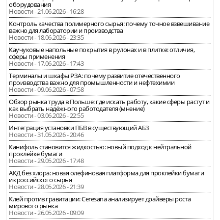
оборудования
Новости - 21.06.2026 - 16:28
Контроль качества полимерного сырья: почему точное взвешивание
важно для лаборатории и производства
Новости - 18.06.2026 - 23:35
Каучуковые напольные покрытия в рулонах и в плитке: отличия,
сферы применения
Новости - 17.06.2026 - 17:43
Терминалы и шкафы РЗА: почему развитие отечественного
производства важно для промышленности и нефтехимии
Новости - 09.06.2026 - 07:58
Обзор рынка труда в Польше: где искать работу, какие сферы растут и
как выбрать надёжного работодателя (мнение)
Новости - 03.06.2026 - 22:55
Интеграция установки ПБВ в существующий АБЗ
Новости - 31.05.2026 - 20:46
Канифоль становится жидкостью: новый подход к нейтральной
проклейке бумаги
Новости - 29.05.2026 - 17:48
АКД без хлора: новая олефиновая платформа для проклейки бумаги
из российского сырья
Новости - 28.05.2026 - 21:39
Клей против гравитации: Ceresana анализирует драйверы роста
мирового рынка
Новости - 26.05.2026 - 09:09