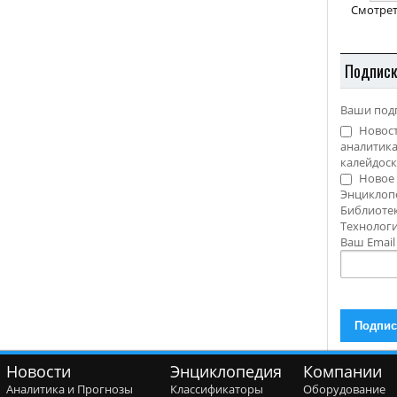
Смотрет
Подпис
Ваши под
Новост
аналитика
калейдоск
Новое 
Энциклоп
Библиотек
Технолог
Ваш Emai
Новости
Энциклопедия
Компании
Аналитика и Прогнозы
Классификаторы
Оборудование