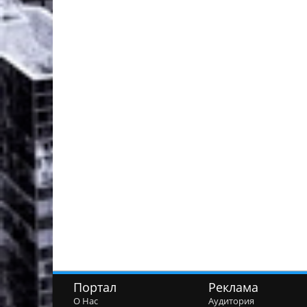
Портал
Реклама
О Нас
Аудитория