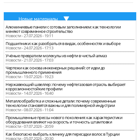
Новые материалы
Алюминиевые панели с сотовым заполнением: как технологии
меняют современное строительство
Новости - 27.07.2026 - 19:11
Подшипники: как разобраться в видах, особенностях и выборе
Новости - 24.07.2026 - 17:13
Учёные превратили молекулы из нефти в чистый алмаз
Новости - 21.07.2026 - 17:03
Чертежи как основа инженерных решений: от идеи до
промышленного применения
Новости - 19.07.2026 - 19:23
Нержавеющий швеллер: почему нефтегазовая отрасль выбирает
коррозионностойкие профили
Новости - 14.07.2026 - 16:40
Металлообработка и сложные детали: почему современные
технологии становятся важны и для полимерной индустрии
Новости - 08.07.2026 - 11:04
Промышленные прессы нового поколения: как характеристики
оборудования влияют на скорость и точность штамповки
Новости - 07.07.2026 - 20:59
Как безопасно выбрать клинику для пересадки волос в Турции
Новости - 05.07.2026 - 20:30