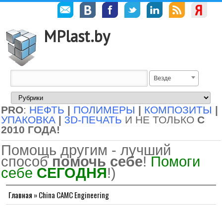
MPlast.by
Везде
PRO
:
НЕФТЬ
|
ПОЛИМЕРЫ
|
КОМПОЗИТЫ
|
УПАКОВКА
|
3D-ПЕЧАТЬ
И НЕ ТОЛЬКО
С
2010 ГОДА!
Помощь другим - лучший
способ
помочь себе
!
Помоги
себе
СЕГОДНЯ
!)
Главная
»
China CAMC Engineering