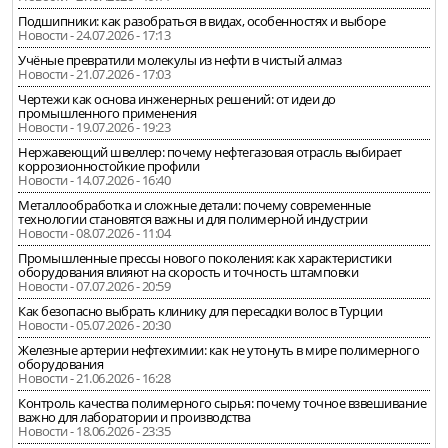
Подшипники: как разобраться в видах, особенностях и выборе
Новости - 24.07.2026 - 17:13
Учёные превратили молекулы из нефти в чистый алмаз
Новости - 21.07.2026 - 17:03
Чертежи как основа инженерных решений: от идеи до
промышленного применения
Новости - 19.07.2026 - 19:23
Нержавеющий швеллер: почему нефтегазовая отрасль выбирает
коррозионностойкие профили
Новости - 14.07.2026 - 16:40
Металлообработка и сложные детали: почему современные
технологии становятся важны и для полимерной индустрии
Новости - 08.07.2026 - 11:04
Промышленные прессы нового поколения: как характеристики
оборудования влияют на скорость и точность штамповки
Новости - 07.07.2026 - 20:59
Как безопасно выбрать клинику для пересадки волос в Турции
Новости - 05.07.2026 - 20:30
Железные артерии нефтехимии: как не утонуть в мире полимерного
оборудования
Новости - 21.06.2026 - 16:28
Контроль качества полимерного сырья: почему точное взвешивание
важно для лаборатории и производства
Новости - 18.06.2026 - 23:35