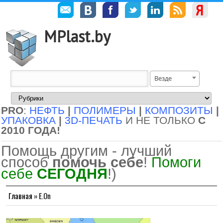
MPlast.by
Везде
PRO
:
НЕФТЬ
|
ПОЛИМЕРЫ
|
КОМПОЗИТЫ
|
УПАКОВКА
|
3D-ПЕЧАТЬ
И НЕ ТОЛЬКО
С
2010 ГОДА!
Помощь другим - лучший
способ
помочь себе
!
Помоги
себе
СЕГОДНЯ
!)
Главная
»
E.On