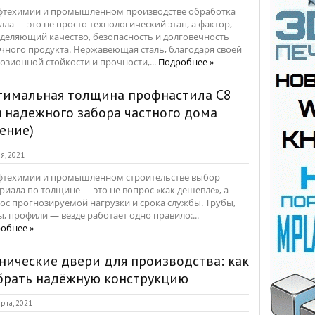
фтехимии и промышленном производстве обработка
лла — это не просто технологический этап, а фактор,
деляющий качество, безопасность и долговечность
чного продукта. Нержавеющая сталь, благодаря своей
озионной стойкости и прочности,...
Подробнее »
тимальная толщина профнастила С8
 надежного забора частного дома
ение)
я, 2021
фтехимии и промышленном строительстве выбор
риала по толщине — это не вопрос «как дешевле», а
ос прогнозируемой нагрузки и срока службы. Трубы,
ы, профили — везде работает одно правило:...
обнее »
нические двери для производства: как
брать надёжную конструкцию
рта, 2021