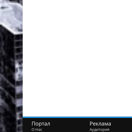
Портал
Реклама
О Нас
Аудитория