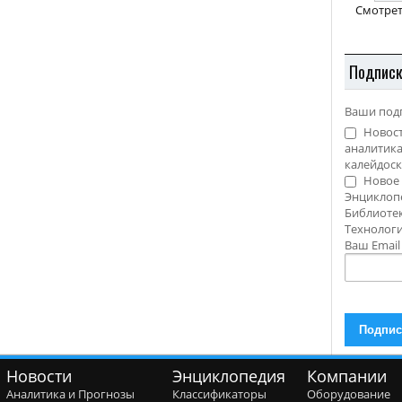
Смотрет
Подпис
Ваши под
Новост
аналитика
калейдоск
Новое 
Энциклоп
Библиотек
Технолог
Ваш Emai
Новости
Энциклопедия
Компании
Аналитика и Прогнозы
Классификаторы
Оборудование