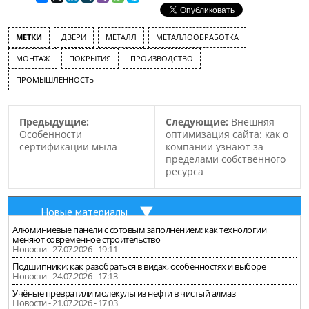
МЕТКИ
ДВЕРИ
МЕТАЛЛ
МЕТАЛЛООБРАБОТКА
МОНТАЖ
ПОКРЫТИЯ
ПРОИЗВОДСТВО
ПРОМЫШЛЕННОСТЬ
Предыдущие:
Следующие:
Внешняя
Особенности
оптимизация сайта: как о
сертификации мыла
компании узнают за
пределами собственного
ресурса
Новые материалы
Алюминиевые панели с сотовым заполнением: как технологии
меняют современное строительство
Новости - 27.07.2026 - 19:11
Подшипники: как разобраться в видах, особенностях и выборе
Новости - 24.07.2026 - 17:13
Учёные превратили молекулы из нефти в чистый алмаз
Новости - 21.07.2026 - 17:03