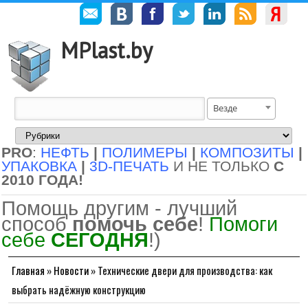
MPlast.by
Везде
PRO
:
НЕФТЬ
|
ПОЛИМЕРЫ
|
КОМПОЗИТЫ
|
УПАКОВКА
|
3D-ПЕЧАТЬ
И НЕ ТОЛЬКО
С
2010 ГОДА!
Помощь другим - лучший
способ
помочь себе
!
Помоги
себе
СЕГОДНЯ
!)
Главная
»
Новости
»
Технические двери для производства: как
выбрать надёжную конструкцию