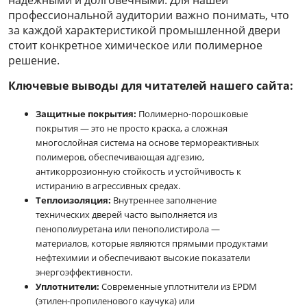
профессиональной аудитории важно понимать, что
за каждой характеристикой промышленной двери
стоит конкретное химическое или полимерное
решение.
Ключевые выводы для читателей нашего сайта:
Защитные покрытия:
Полимерно-порошковые
покрытия — это не просто краска, а сложная
многослойная система на основе термореактивных
полимеров, обеспечивающая адгезию,
антикоррозионную стойкость и устойчивость к
истиранию в агрессивных средах.
Теплоизоляция:
Внутреннее заполнение
технических дверей часто выполняется из
пенополиуретана или пенополистирола —
материалов, которые являются прямыми продуктами
нефтехимии и обеспечивают высокие показатели
энергоэффективности.
Уплотнители:
Современные уплотнители из EPDM
(этилен-пропиленового каучука) или