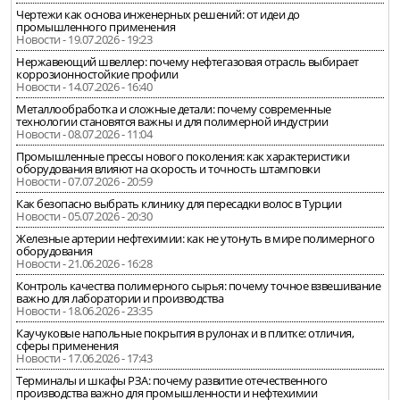
Чертежи как основа инженерных решений: от идеи до
промышленного применения
Новости - 19.07.2026 - 19:23
Нержавеющий швеллер: почему нефтегазовая отрасль выбирает
коррозионностойкие профили
Новости - 14.07.2026 - 16:40
Металлообработка и сложные детали: почему современные
технологии становятся важны и для полимерной индустрии
Новости - 08.07.2026 - 11:04
Промышленные прессы нового поколения: как характеристики
оборудования влияют на скорость и точность штамповки
Новости - 07.07.2026 - 20:59
Как безопасно выбрать клинику для пересадки волос в Турции
Новости - 05.07.2026 - 20:30
Железные артерии нефтехимии: как не утонуть в мире полимерного
оборудования
Новости - 21.06.2026 - 16:28
Контроль качества полимерного сырья: почему точное взвешивание
важно для лаборатории и производства
Новости - 18.06.2026 - 23:35
Каучуковые напольные покрытия в рулонах и в плитке: отличия,
сферы применения
Новости - 17.06.2026 - 17:43
Терминалы и шкафы РЗА: почему развитие отечественного
производства важно для промышленности и нефтехимии