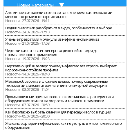
Новые материалы
Алюминиевые панели с сотовым заполнением: как технологии
меняют современное строительство
Новости - 27.07.2026 - 19:11
Подшипники: как разобраться в видах, особенностях и выборе
Новости - 24.07.2026 - 17:13
Учёные превратили молекулы из нефти в чистый алмаз
Новости - 21.07.2026 - 17:03
Чертежи как основа инженерных решений: от идеи до
промышленного применения
Новости - 19.07.2026 - 19:23
Нержавеющий швеллер: почему нефтегазовая отрасль выбирает
коррозионностойкие профили
Новости - 14.07.2026 - 16:40
Металлообработка и сложные детали: почему современные
технологии становятся важны и для полимерной индустрии
Новости - 08.07.2026 - 11:04
Промышленные прессы нового поколения: как характеристики
оборудования влияют на скорость и точность штамповки
Новости - 07.07.2026 - 20:59
Как безопасно выбрать клинику для пересадки волос в Турции
Новости - 05.07.2026 - 20:30
Железные артерии нефтехимии: как не утонуть в мире полимерного
оборудования