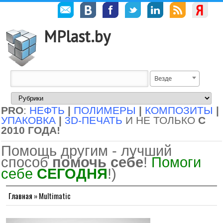
MPlast.by
Везде
PRO
:
НЕФТЬ
|
ПОЛИМЕРЫ
|
КОМПОЗИТЫ
|
УПАКОВКА
|
3D-ПЕЧАТЬ
И НЕ ТОЛЬКО
С
2010 ГОДА!
Помощь другим - лучший
способ
помочь себе
!
Помоги
себе
СЕГОДНЯ
!)
Главная
»
Multimatic