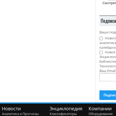
Смотрет
Подпис
Ваши под
Новост
аналитика
калейдоск
Новое 
Энциклоп
Библиотек
Технолог
Ваш Emai
Новости
Энциклопедия
Компании
Аналитика и Прогнозы
Классификаторы
Оборудование