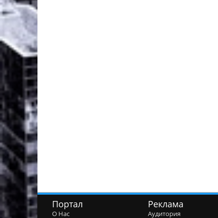
Портал
Реклама
О Нас
Аудитория