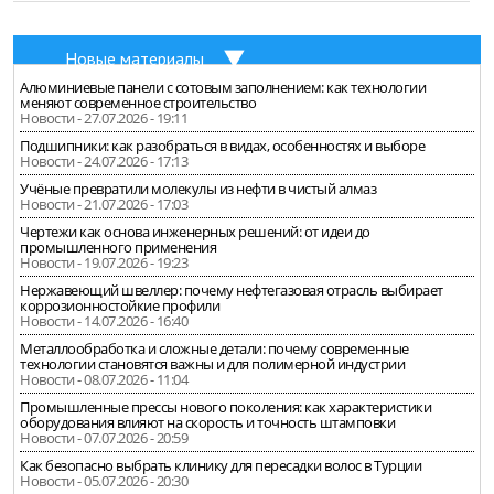
Новые материалы
Алюминиевые панели с сотовым заполнением: как технологии
меняют современное строительство
Новости - 27.07.2026 - 19:11
Подшипники: как разобраться в видах, особенностях и выборе
Новости - 24.07.2026 - 17:13
Учёные превратили молекулы из нефти в чистый алмаз
Новости - 21.07.2026 - 17:03
Чертежи как основа инженерных решений: от идеи до
промышленного применения
Новости - 19.07.2026 - 19:23
Нержавеющий швеллер: почему нефтегазовая отрасль выбирает
коррозионностойкие профили
Новости - 14.07.2026 - 16:40
Металлообработка и сложные детали: почему современные
технологии становятся важны и для полимерной индустрии
Новости - 08.07.2026 - 11:04
Промышленные прессы нового поколения: как характеристики
оборудования влияют на скорость и точность штамповки
Новости - 07.07.2026 - 20:59
Как безопасно выбрать клинику для пересадки волос в Турции
Новости - 05.07.2026 - 20:30