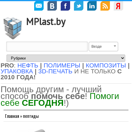
MPlast.by
Везде
PRO
:
НЕФТЬ
|
ПОЛИМЕРЫ
|
КОМПОЗИТЫ
|
УПАКОВКА
|
3D-ПЕЧАТЬ
И НЕ ТОЛЬКО
С
2010 ГОДА!
Помощь другим - лучший
способ
помочь себе
!
Помоги
себе
СЕГОДНЯ
!)
Главная
»
пептиды