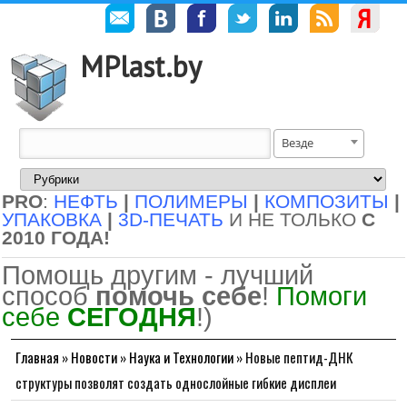
MPlast.by
Везде
PRO
:
НЕФТЬ
|
ПОЛИМЕРЫ
|
КОМПОЗИТЫ
|
УПАКОВКА
|
3D-ПЕЧАТЬ
И НЕ ТОЛЬКО
С
2010 ГОДА!
Помощь другим - лучший
способ
помочь себе
!
Помоги
себе
СЕГОДНЯ
!)
Главная
»
Новости
»
Наука и Технологии
»
Новые пептид-ДНК
структуры позволят создать однослойные гибкие дисплеи