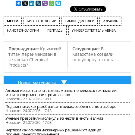
МЕТКИ
БИОТЕХНОЛОГИИ
ГИБКИЕ ДИСПЛЕИ
ИЗРАИЛЬ
НАНОТЕХНОЛОГИИ
ПЕПТИДЫ
УНИВЕРСИТЕТ ТЕЛЬ-АВИВА
Предыдущие:
Крымский
Следующие:
В
титан переименован в
Казахстане создали
Ukrainian Chemical
огнеупорную ткань
Products?
Новые материалы
Алюминиевые панели с сотовым заполнением: как технологии
меняют современное строительство
Новости - 27.07.2026 - 19:11
Подшипники: как разобраться в видах, особенностях и выборе
Новости - 24.07.2026 - 17:13
Учёные превратили молекулы из нефти в чистый алмаз
Новости - 21.07.2026 - 17:03
Чертежи как основа инженерных решений: от идеи до
промышленного применения