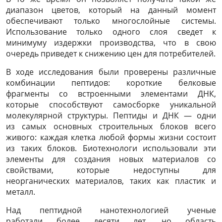
диапазон цветов, который на данный момент
обеспечивают только многослойные системы.
Использование только одного слоя сведет к
минимуму издержки производства, что в свою
очередь приведет к снижению цен для потребителей.
В ходе исследования были проверены различные
комбинации пептидов: короткие белковые
фрагменты со встроенными элементами ДНК,
которые способствуют самосборке уникальной
молекулярной структуры.
Пептиды и ДНК — одни
из самых основных строительных блоков всего
живого: каждая клетка любой формы жизни состоит
из таких блоков. Биотехнологи использовали эти
элементы для создания новых материалов со
свойствами, которые недоступны для
неорганических материалов, таких как пластик и
металл.
Над пептидной нанотехнологией ученые
работали более десяти лет, но область