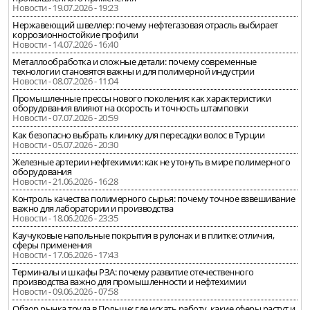
Новости - 19.07.2026 - 19:23
Нержавеющий швеллер: почему нефтегазовая отрасль выбирает
коррозионностойкие профили
Новости - 14.07.2026 - 16:40
Металлообработка и сложные детали: почему современные
технологии становятся важны и для полимерной индустрии
Новости - 08.07.2026 - 11:04
Промышленные прессы нового поколения: как характеристики
оборудования влияют на скорость и точность штамповки
Новости - 07.07.2026 - 20:59
Как безопасно выбрать клинику для пересадки волос в Турции
Новости - 05.07.2026 - 20:30
Железные артерии нефтехимии: как не утонуть в мире полимерного
оборудования
Новости - 21.06.2026 - 16:28
Контроль качества полимерного сырья: почему точное взвешивание
важно для лаборатории и производства
Новости - 18.06.2026 - 23:35
Каучуковые напольные покрытия в рулонах и в плитке: отличия,
сферы применения
Новости - 17.06.2026 - 17:43
Терминалы и шкафы РЗА: почему развитие отечественного
производства важно для промышленности и нефтехимии
Новости - 09.06.2026 - 07:58
Обзор рынка труда в Польше: где искать работу, какие сферы растут и