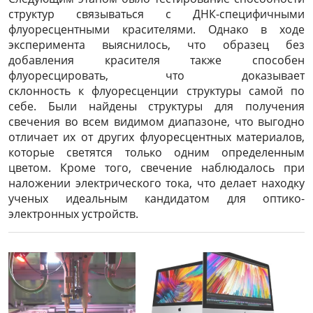
структур связываться с ДНК-специфичными
флуоресцентными красителями. Однако в ходе
эксперимента выяснилось, что образец без
добавления красителя также способен
флуоресцировать, что доказывает
склонность к флуоресценции структуры самой по
себе. Были найдены структуры для получения
свечения во всем видимом диапазоне, что
выгодно
отличает их от других флуоресцентных материалов,
которые светятся только одним определенным
цветом. Кроме того, свечение наблюдалось при
наложении электрического тока, что делает находку
ученых идеальным кандидатом для оптико-
электронных устройств.