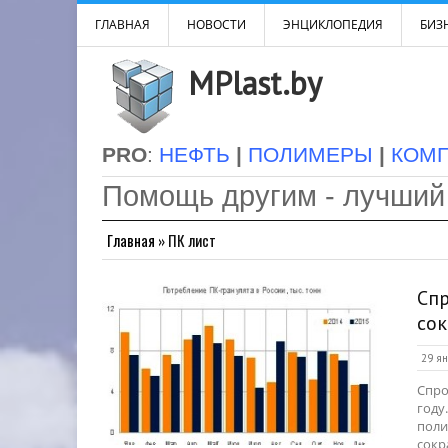
ГЛАВНАЯ
НОВОСТИ
ЭНЦИКЛОПЕДИЯ
БИЗН
MPlast.by
PRO
:
НЕФТЬ
|
ПОЛИМЕРЫ
|
КОМ
Помощь другим - лучший
Главная
»
ПК лист
Спр
сок
29 ян
Спро
году
поли
сокр