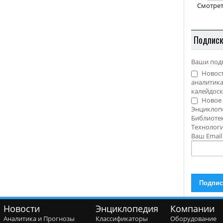
Смотрет
Подпис
Ваши под
Новост
аналитика
калейдоск
Новое 
Энциклоп
Библиотек
Технолог
Ваш Emai
Новости
Энциклопедия
Компании
Аналитика и Прогнозы
Классификаторы
Оборудование