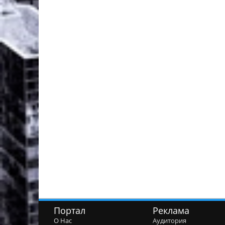
Портал
Реклама
О Нас
Аудитория