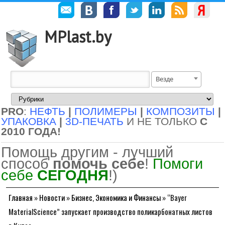
MPlast.by
Везде
PRO
:
НЕФТЬ
|
ПОЛИМЕРЫ
|
КОМПОЗИТЫ
|
УПАКОВКА
|
3D-ПЕЧАТЬ
И НЕ ТОЛЬКО
С
2010 ГОДА!
Помощь другим - лучший
способ
помочь себе
!
Помоги
себе
СЕГОДНЯ
!)
Главная
»
Новости
»
Бизнес, Экономика и Финансы
»
“Bayer
MaterialScience” запускает производство поликарбонатных листов