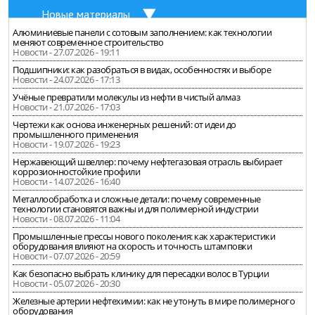
Новые материалы
Алюминиевые панели с сотовым заполнением: как технологии
меняют современное строительство
Новости - 27.07.2026 - 19:11
Подшипники: как разобраться в видах, особенностях и выборе
Новости - 24.07.2026 - 17:13
Учёные превратили молекулы из нефти в чистый алмаз
Новости - 21.07.2026 - 17:03
Чертежи как основа инженерных решений: от идеи до
промышленного применения
Новости - 19.07.2026 - 19:23
Нержавеющий швеллер: почему нефтегазовая отрасль выбирает
коррозионностойкие профили
Новости - 14.07.2026 - 16:40
Металлообработка и сложные детали: почему современные
технологии становятся важны и для полимерной индустрии
Новости - 08.07.2026 - 11:04
Промышленные прессы нового поколения: как характеристики
оборудования влияют на скорость и точность штамповки
Новости - 07.07.2026 - 20:59
Как безопасно выбрать клинику для пересадки волос в Турции
Новости - 05.07.2026 - 20:30
Железные артерии нефтехимии: как не утонуть в мире полимерного
оборудования