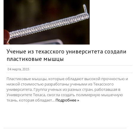
Ученые из техасского университета создали
пластиковые мышцы
04 марта, 2015
Пластиковые мышцы, которые обладают высокой прочностью и
низкой стоимостью разработаны учеными из Техасского
университета. Группа ученых из разных стран, работавшая в
Университете Техаса, смогла создать полимерную мышечную
ткань, которая обладает...
Подробнее »