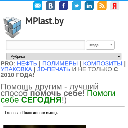
MPlast.by
Везде
PRO
:
НЕФТЬ
|
ПОЛИМЕРЫ
|
КОМПОЗИТЫ
|
УПАКОВКА
|
3D-ПЕЧАТЬ
И НЕ ТОЛЬКО
С
2010 ГОДА!
Помощь другим - лучший
способ
помочь себе
!
Помоги
себе
СЕГОДНЯ
!)
Главная
»
Пластиковые мышцы