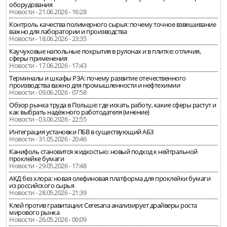
оборудования
Новости - 21.06.2026 - 16:28
Контроль качества полимерного сырья: почему точное взвешивание
важно для лаборатории и производства
Новости - 18.06.2026 - 23:35
Каучуковые напольные покрытия в рулонах и в плитке: отличия,
сферы применения
Новости - 17.06.2026 - 17:43
Терминалы и шкафы РЗА: почему развитие отечественного
производства важно для промышленности и нефтехимии
Новости - 09.06.2026 - 07:58
Обзор рынка труда в Польше: где искать работу, какие сферы растут и
как выбрать надёжного работодателя (мнение)
Новости - 03.06.2026 - 22:55
Интеграция установки ПБВ в существующий АБЗ
Новости - 31.05.2026 - 20:46
Канифоль становится жидкостью: новый подход к нейтральной
проклейке бумаги
Новости - 29.05.2026 - 17:48
АКД без хлора: новая олефиновая платформа для проклейки бумаги
из российского сырья
Новости - 28.05.2026 - 21:39
Клей против гравитации: Ceresana анализирует драйверы роста
мирового рынка
Новости - 26.05.2026 - 09:09