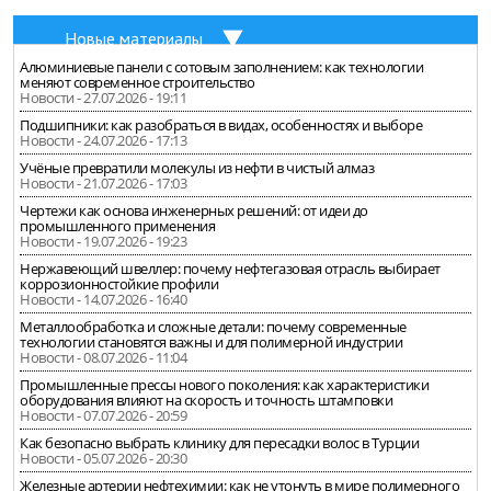
Новые материалы
Алюминиевые панели с сотовым заполнением: как технологии
меняют современное строительство
Новости - 27.07.2026 - 19:11
Подшипники: как разобраться в видах, особенностях и выборе
Новости - 24.07.2026 - 17:13
Учёные превратили молекулы из нефти в чистый алмаз
Новости - 21.07.2026 - 17:03
Чертежи как основа инженерных решений: от идеи до
промышленного применения
Новости - 19.07.2026 - 19:23
Нержавеющий швеллер: почему нефтегазовая отрасль выбирает
коррозионностойкие профили
Новости - 14.07.2026 - 16:40
Металлообработка и сложные детали: почему современные
технологии становятся важны и для полимерной индустрии
Новости - 08.07.2026 - 11:04
Промышленные прессы нового поколения: как характеристики
оборудования влияют на скорость и точность штамповки
Новости - 07.07.2026 - 20:59
Как безопасно выбрать клинику для пересадки волос в Турции
Новости - 05.07.2026 - 20:30
Железные артерии нефтехимии: как не утонуть в мире полимерного