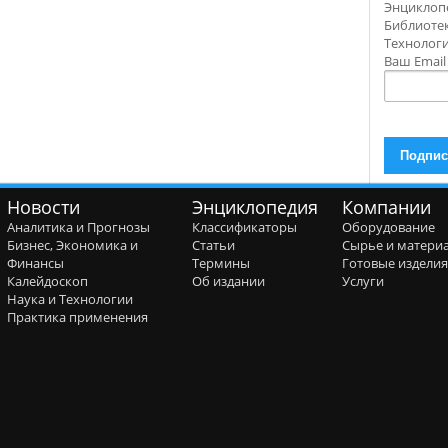
Энциклоп
Библиотек
Технолог
Ваш Emai
Новости
Энциклопедия
Компании
Аналитика и Прогнозы
Классификаторы
Оборудование
Бизнес, Экономика и
Статьи
Сырье и матери
Финансы
Термины
Готовые издели
Калейдоскоп
Об издании
Услуги
Наука и Технологии
Практика применения