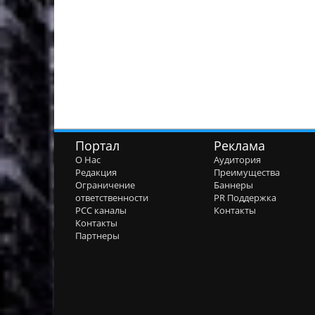
Портал
Реклама
О Нас
Аудитория
Редакция
Преимущества
Ограничение
Баннеры
ответственности
PR Поддержка
РСС каналы
Контакты
Контакты
Партнеры