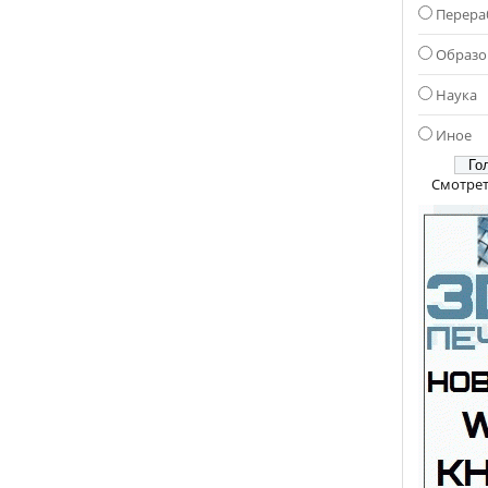
Перера
Образо
Наука
Иное
Смотрет