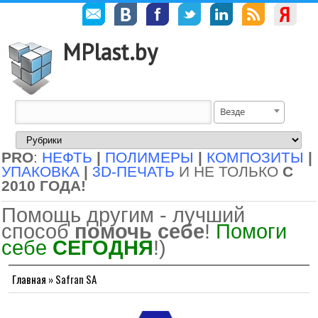
MPlast.by
Везде
PRO
:
НЕФТЬ
|
ПОЛИМЕРЫ
|
КОМПОЗИТЫ
|
УПАКОВКА
|
3D-ПЕЧАТЬ
И НЕ ТОЛЬКО
С
2010 ГОДА!
Помощь другим - лучший
способ
помочь себе
!
Помоги
себе
СЕГОДНЯ
!)
Главная
»
Safran SA