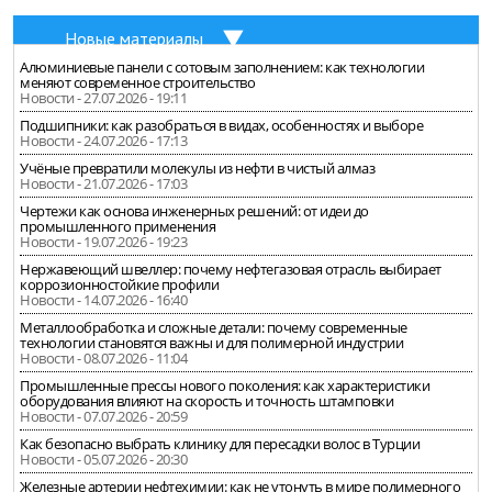
Новые материалы
Алюминиевые панели с сотовым заполнением: как технологии
меняют современное строительство
Новости - 27.07.2026 - 19:11
Подшипники: как разобраться в видах, особенностях и выборе
Новости - 24.07.2026 - 17:13
Учёные превратили молекулы из нефти в чистый алмаз
Новости - 21.07.2026 - 17:03
Чертежи как основа инженерных решений: от идеи до
промышленного применения
Новости - 19.07.2026 - 19:23
Нержавеющий швеллер: почему нефтегазовая отрасль выбирает
коррозионностойкие профили
Новости - 14.07.2026 - 16:40
Металлообработка и сложные детали: почему современные
технологии становятся важны и для полимерной индустрии
Новости - 08.07.2026 - 11:04
Промышленные прессы нового поколения: как характеристики
оборудования влияют на скорость и точность штамповки
Новости - 07.07.2026 - 20:59
Как безопасно выбрать клинику для пересадки волос в Турции
Новости - 05.07.2026 - 20:30
Железные артерии нефтехимии: как не утонуть в мире полимерного