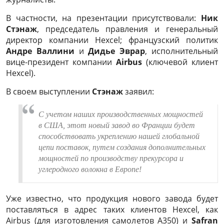
В частности, на презентации присутствовали:
Ник
Стэнаж
, председатель правления и генеральный
директор компании Hexсel; французский политик
Андре Валлини
и
Дидье Эврар
, исполнительный
вице-президент компании
Airbus
(ключевой клиент
Hexсel).
В своем выступлении
Стэнаж
заявил:
С учетом наших производственных мощностей
в США, этот новый завод во Франции будет
способствовать укреплению нашей глобальной
цепи поставок, путем создания дополнительных
мощностей по производству прекурсора и
углеродного волокна в Европе!
Уже известно, что продукция нового завода будет
поставляться в адрес таких клиентов Hexcel, как
Airbus (для изготовления самолетов A350) и
Safran