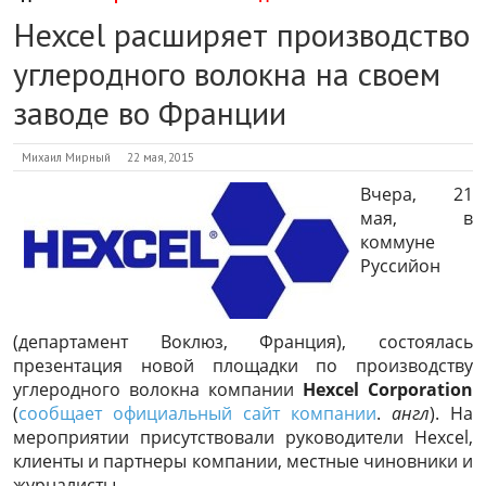
Hexcel расширяет производство
углеродного волокна на своем
заводе во Франции
Михаил Мирный
22 мая, 2015
Вчера, 21
мая, в
коммуне
Руссийон
(департамент Воклюз, Франция), состоялась
презентация новой площадки по производству
углеродного волокна компании
Hexcel Corporation
(
сообщает официальный сайт компании
.
англ
). На
мероприятии присутствовали руководители Hexcel,
клиенты и партнеры компании, местные чиновники и
журналисты.