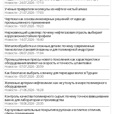
Новости - 24.07.2026 - 17:13
Учёные превратили молекулы из нефти в чистый алмаз
Новости - 21.07.2026 - 17:03
Чертежи как основа инженерных решений: от идеи до
промышленного применения
Новости - 19.07.2026 - 19:23
Нержавеющий швеллер: почему нефтегазовая отрасль выбирает
коррозионностойкие профили
Новости - 14.07.2026 - 16:40
Металлообработка и сложные детали: почему современные
технологии становятся важны и для полимерной индустрии
Новости - 08.07.2026 - 11:04
Промышленные прессы нового поколения: как характеристики
оборудования влияют на скорость и точность штамповки
Новости - 07.07.2026 - 20:59
Как безопасно выбрать клинику для пересадки волос в Турции
Новости - 05.07.2026 - 20:30
Железные артерии нефтехимии: как не утонуть в мире полимерного
оборудования
Новости - 21.06.2026 - 16:28
Контроль качества полимерного сырья: почему точное взвешивание
важно для лаборатории и производства
Новости - 18.06.2026 - 23:35
Каучуковые напольные покрытия в рулонах и в плитке: отличия,
сферы применения