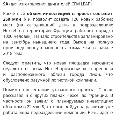
SA
(для изготовления двигателей CFM LEAP).
Расчётный
объем инвестиций в проект составит
250 млн $
и позволит создать 120 новых рабочих
мест (на сегодняшний день в подразделениях
Hexcel на территории Франции работает порядка
1000 человек). Начало строительства запланировано
на сентябрь нынешнего года. Выход на полную
производственную мощность ожидается в начале
2018 года.
Следует отметить, что новая площадка находится
недалеко от завода Hexсel производящего препреги
и расположенного вблизи города Лион, что
обусловлено разумной логистикой компании.
Помимо презентации указанного проекта, Стэнаж
рассказал и о других планах Hexcel во Франции. В
частности он заявил о планируемых инвестициях
объемом в 22 млн $, которые пойдут на развитие уже
работающих подразделений компании. Речь идет о