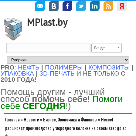
MPlast.by
Везде
PRO
:
НЕФТЬ
|
ПОЛИМЕРЫ
|
КОМПОЗИТЫ
|
УПАКОВКА
|
3D-ПЕЧАТЬ
И НЕ ТОЛЬКО
С
2010 ГОДА!
Помощь другим - лучший
способ
помочь себе
!
Помоги
себе
СЕГОДНЯ
!)
Главная
»
Новости
»
Бизнес, Экономика и Финансы
»
Hexcel
расширяет производство углеродного волокна на своем заводе во