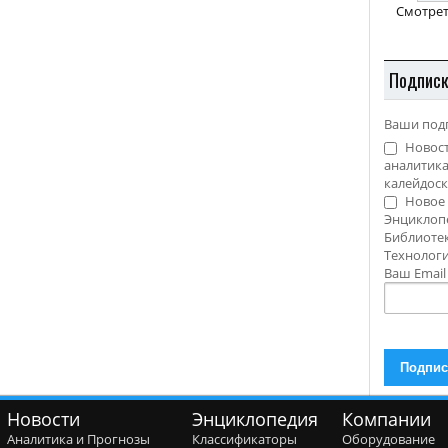
Смотрет
Подпис
Ваши под
Новост
аналитика
калейдоск
Новое 
Энциклоп
Библиотек
Технолог
Ваш Emai
Новости
Энциклопедия
Компании
Аналитика и Прогнозы
Классификаторы
Оборудование