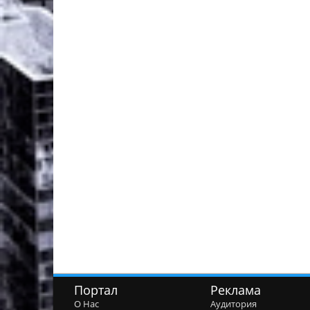
Портал
Реклама
О Нас
Аудитория