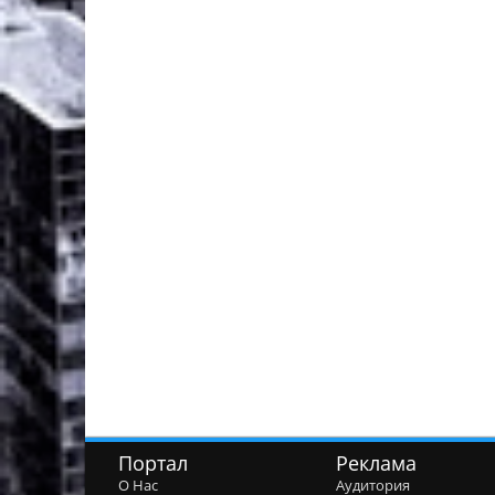
Портал
Реклама
О Нас
Аудитория