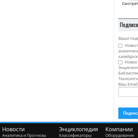
Смотрет
Подпис
Ваши под
Новост
аналитика
калейдоск
Новое 
Энциклоп
Библиотек
Технолог
Ваш Emai
Новости
Энциклопедия
Компании
Аналитика и Прогнозы
Классификаторы
Оборудование