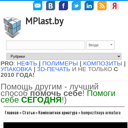
MPlast.by
Везде
PRO
:
НЕФТЬ
|
ПОЛИМЕРЫ
|
КОМПОЗИТЫ
|
УПАКОВКА
|
3D-ПЕЧАТЬ
И НЕ ТОЛЬКО
С
2010 ГОДА!
Помощь другим - лучший
способ
помочь себе
!
Помоги
себе
СЕГОДНЯ
!)
Главная
»
Статьи
»
Композитная арматура
»
kompozitnaya armatura