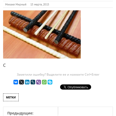
Михаил Мирный
15 марта, 2015
C
Заметили ошибку? Выделите ее и нажмите Ctrl+Enter
МЕТКИ
Предыдущие: