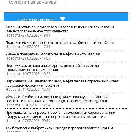
Композитная арматура
Новые материалы
Алюминиевые панели с сотовым заполнением: как технологии
меняют современное строительство
Новости - 27.07.2026 - 19:11
Подшипники: как разобраться в видах, особенностях и выборе
Новости - 24.07.2026 - 17:13
Учёные превратили молекулы из нефти в чистый алмаз
Новости - 21.07.2026 - 17:03
Чертежи как основа инженерных решений: от идеи до
промышленного применения
Новости - 19.07.2026 - 19:23
Нержавеющий швеллер: почему нефтегазовая отрасль выбирает
коррозионностойкие профили
Новости - 14.07.2026 - 16:40
Металлообработка и сложные детали: почему современные
технологии становятся важны и для полимерной индустрии
Новости - 08.07.2026 - 11:04
Промышленные прессы нового поколения: как характеристики
оборудования влияют на скорость и точность штамповки
Новости - 07.07.2026 - 20:59
Как безопасно выбрать клинику для пересадки волос в Турции