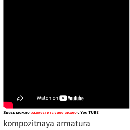
Здесь можно
разместить свое видео
с You TUBE
!
kompozitnaya armatura