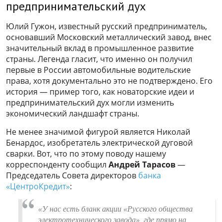
предпринимательский дух
Юлий Гужон, известный русский предприниматель,
основавший Московский металлический завод, внес
значительный вклад в промышленное развитие
страны. Легенда гласит, что именно он получил
первые в России автомобильные водительские
права, хотя документально это не подтверждено. Его
история — пример того, как новаторские идеи и
предпринимательский дух могли изменить
экономический ландшафт страны.
Не менее значимой фигурой является Николай
Бенардос, изобретатель электрической дуговой
сварки. Вот, что по этому поводу нашему
корреспонденту сообщил
Андрей Тарасов
—
Председатель Совета директоров
банка
«ЦентроКредит»
:
«У нас есть бланк акции «Русского общества
электротехнического завода», где прямо на