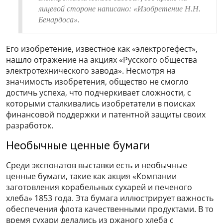
лицевой стороне написано: «Изобретение Н.Н.
Бенардоса».
Его изобретение, известное как «электрогефест»,
нашло отражение на акциях «Русского общества
электротехнического завода». Несмотря на
значимость изобретения, общество не смогло
достичь успеха, что подчеркивает сложности, с
которыми сталкивались изобретатели в поисках
финансовой поддержки и патентной защиты своих
разработок.
Необычные ценные бумаги
Среди экспонатов выставки есть и необычные
ценные бумаги, такие как акция «Компании
заготовления корабельных сухарей и печеного
хлеба» 1853 года. Эта бумага иллюстрирует важность
обеспечения флота качественными продуктами. В то
время сухари делались из ржаного хлеба с