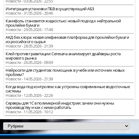
Новости - 03.06.2026 - 22:55
Интеграция установки ПБВ в существующий АБЗ
Новости - 31.05.2026 - 20:46
Канифоль становится жидкостью: новый подход к нейтральной
проклейке бумаги
Новости - 29.05.2026 - 17:48
АКД без хлора: новая олефиновая платформа для проклейки бумаги
из российского сырья
Новости - 28.05.2026 - 21:39
Клей против гравитации: Ceresana анализирует драйверы роста
мирового рынка
Новости - 26.05.2026 - 09:09
Нейросети для студентов: помощник в учебе или источник новых
проблем?
Новости - 14.05.2026 - 21:38
Когда вода под контролем: как устроены современные водосточные
системы
Новости - 12.05.2026 - 22:26
Серверы для 1С в полимерной индустрии: зачем они нужны
производству и как с ними работать
Новости - 11.05.2026 - 10:12