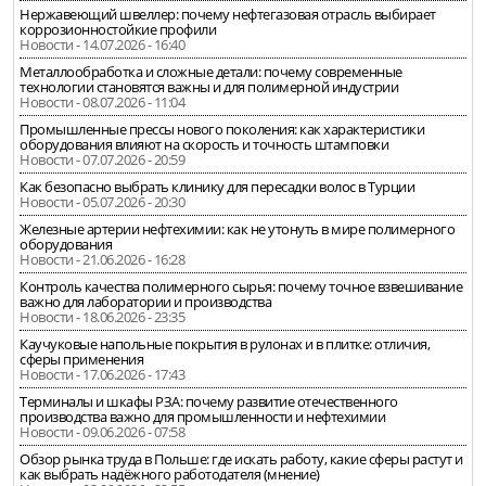
Нержавеющий швеллер: почему нефтегазовая отрасль выбирает
коррозионностойкие профили
Новости - 14.07.2026 - 16:40
Металлообработка и сложные детали: почему современные
технологии становятся важны и для полимерной индустрии
Новости - 08.07.2026 - 11:04
Промышленные прессы нового поколения: как характеристики
оборудования влияют на скорость и точность штамповки
Новости - 07.07.2026 - 20:59
Как безопасно выбрать клинику для пересадки волос в Турции
Новости - 05.07.2026 - 20:30
Железные артерии нефтехимии: как не утонуть в мире полимерного
оборудования
Новости - 21.06.2026 - 16:28
Контроль качества полимерного сырья: почему точное взвешивание
важно для лаборатории и производства
Новости - 18.06.2026 - 23:35
Каучуковые напольные покрытия в рулонах и в плитке: отличия,
сферы применения
Новости - 17.06.2026 - 17:43
Терминалы и шкафы РЗА: почему развитие отечественного
производства важно для промышленности и нефтехимии
Новости - 09.06.2026 - 07:58
Обзор рынка труда в Польше: где искать работу, какие сферы растут и
как выбрать надёжного работодателя (мнение)