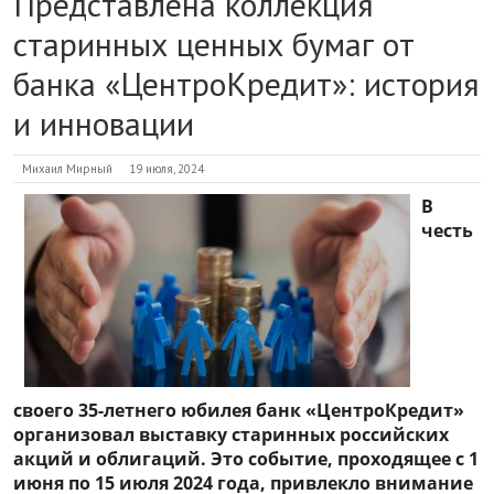
Представлена коллекция
старинных ценных бумаг от
банка «ЦентроКредит»: история
и инновации
Михаил Мирный
19 июля, 2024
В
честь
своего 35-летнего юбилея банк «ЦентроКредит»
организовал выставку старинных российских
акций и облигаций. Это событие, проходящее с 1
июня по 15 июля 2024 года, привлекло внимание