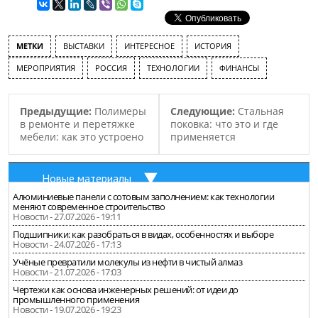
МЕТКИ
ВЫСТАВКИ
ИНТЕРЕСНОЕ
ИСТОРИЯ
МЕРОПРИЯТИЯ
РОССИЯ
ТЕХНОЛОГИИ
ФИНАНСЫ
Предыдущие:
Полимеры
Следующие:
Стальная
в ремонте и перетяжке
поковка: что это и где
мебели: как это устроено
применяется
Новые материалы
Алюминиевые панели с сотовым заполнением: как технологии
меняют современное строительство
Новости - 27.07.2026 - 19:11
Подшипники: как разобраться в видах, особенностях и выборе
Новости - 24.07.2026 - 17:13
Учёные превратили молекулы из нефти в чистый алмаз
Новости - 21.07.2026 - 17:03
Чертежи как основа инженерных решений: от идеи до
промышленного применения
Новости - 19.07.2026 - 19:23