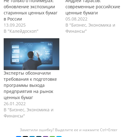
Не только о полимерах:
Андрей Тарасов:
обновление экспозиции
современные российские
старинных ценных бумаг
ценные бумаги
в России
05.08.2022
13.09.2025
В "Бизнес, Экономика и
В "Калейдоскоп"
Финансы"
Эксперты обозначили
требования к подготовке
программы выхода
предприятия на рынок
ценных бумаг
26.01.2022
В "Бизнес, Экономика и
Финансы"
Заметили ошибку? Выделите ее и нажмите Ctrl+Enter