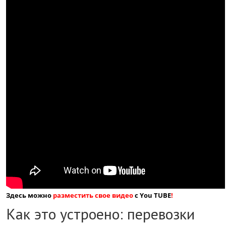
Здесь можно
разместить свое видео
с You TUBE
!
Как это устроено: перевозки