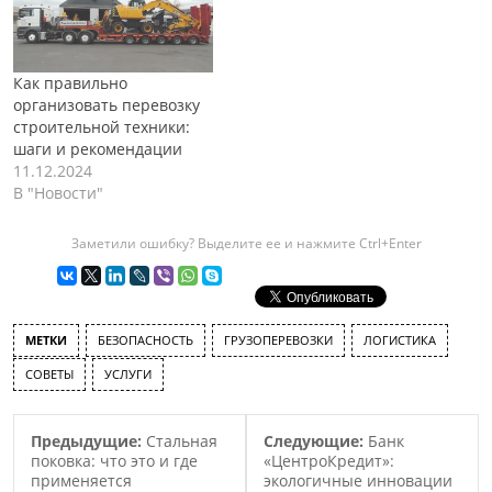
Как правильно
организовать перевозку
строительной техники:
шаги и рекомендации
11.12.2024
В "Новости"
Заметили ошибку? Выделите ее и нажмите Ctrl+Enter
МЕТКИ
БЕЗОПАСНОСТЬ
ГРУЗОПЕРЕВОЗКИ
ЛОГИСТИКА
СОВЕТЫ
УСЛУГИ
Предыдущие:
Стальная
Следующие:
Банк
поковка: что это и где
«ЦентроКредит»:
применяется
экологичные инновации