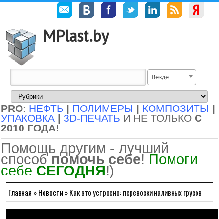
MPlast.by
Везде
PRO
:
НЕФТЬ
|
ПОЛИМЕРЫ
|
КОМПОЗИТЫ
|
УПАКОВКА
|
3D-ПЕЧАТЬ
И НЕ ТОЛЬКО
С
2010 ГОДА!
Помощь другим - лучший
способ
помочь себе
!
Помоги
себе
СЕГОДНЯ
!)
Главная
»
Новости
»
Как это устроено: перевозки наливных грузов