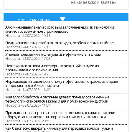
на «Маёвском взлёте»
Новые материалы
Алюминиевые панели с сотовым заполнением: как технологии
меняют современное строительство
Новости - 27.07.2026 - 19:11
Подшипники: как разобраться в видах, особенностях и выборе
Новости - 24.07.2026 - 17:13
Учёные превратили молекулы из нефти в чистый алмаз
Новости - 21.07.2026 - 17:03
Чертежи как основа инженерных решений: от идеи до
промышленного применения
Новости - 19.07.2026 - 19:23
Нержавеющий швеллер: почему нефтегазовая отрасль выбирает
коррозионностойкие профили
Новости - 14.07.2026 - 16:40
Металлообработка и сложные детали: почему современные
технологии становятся важны и для полимерной индустрии
Новости - 08.07.2026 - 11:04
Промышленные прессы нового поколения: как характеристики
оборудования влияют на скорость и точность штамповки
Новости - 07.07.2026 - 20:59
Как безопасно выбрать клинику для пересадки волос в Турции