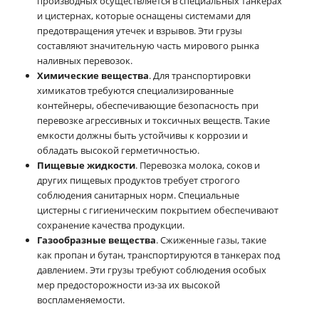
производных осуществляется в специальных танкерах
и цистернах, которые оснащены системами для
предотвращения утечек и взрывов. Эти грузы
составляют значительную часть мирового рынка
наливных перевозок.
Химические вещества
. Для транспортировки
химикатов требуются специализированные
контейнеры, обеспечивающие безопасность при
перевозке агрессивных и токсичных веществ. Такие
емкости должны быть устойчивы к коррозии и
обладать высокой герметичностью.
Пищевые жидкости
. Перевозка молока, соков и
других пищевых продуктов требует строгого
соблюдения санитарных норм. Специальные
цистерны с гигиеническим покрытием обеспечивают
сохранение качества продукции.
Газообразные вещества
. Сжиженные газы, такие
как пропан и бутан, транспортируются в танкерах под
давлением. Эти грузы требуют соблюдения особых
мер предосторожности из-за их высокой
воспламеняемости.