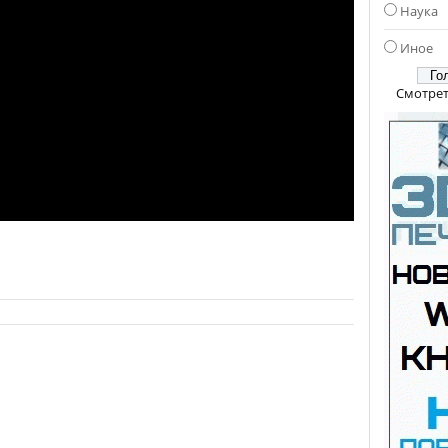
Наука
Иное
Смотрет