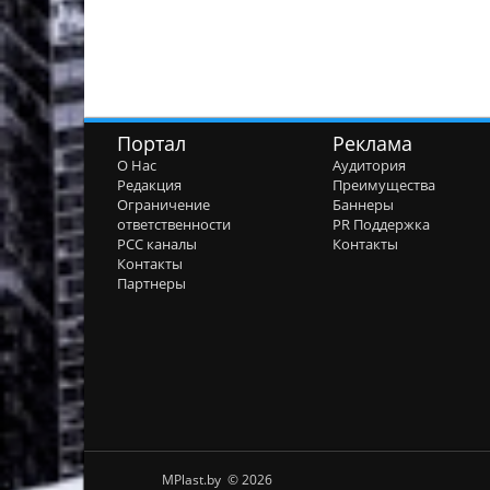
Портал
Реклама
О Нас
Аудитория
Редакция
Преимущества
Ограничение
Баннеры
ответственности
PR Поддержка
РСС каналы
Контакты
Контакты
Партнеры
MPlast.by © 2026