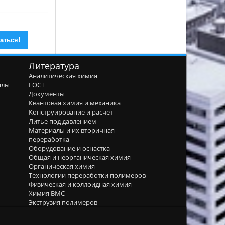
Литература
Аналитическая химия
алы
ГОСТ
я
Документы
Квантовая химия и механика
Конструирование и расчет
Литье под давлением
Материалы и их вторичная
переработка
Оборудование и оснастка
Общая и неорганическая химия
Органическая химия
Технологии переработки полимеров
Физическая и коллоидная химия
Химия ВМС
Экструзия полимеров