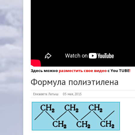
Здесь можно
разместить свое видео
с You TUBE
!
Формула полиэтилена
Елизавета Латыш
05 мая, 2015