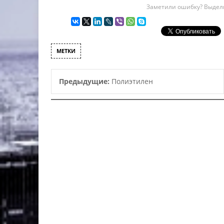
Заметили ошибку? Выдели
МЕТКИ
Предыдущие:
Полиэтилен