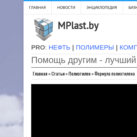
ГЛАВНАЯ
НОВОСТИ
ЭНЦИКЛОПЕДИЯ
БИЗН
MPlast.by
PRO
:
НЕФТЬ
|
ПОЛИМЕРЫ
|
КОМ
Помощь другим - лучший
Главная
»
Статьи
»
Полиэтилен
»
Формула полиэтилена