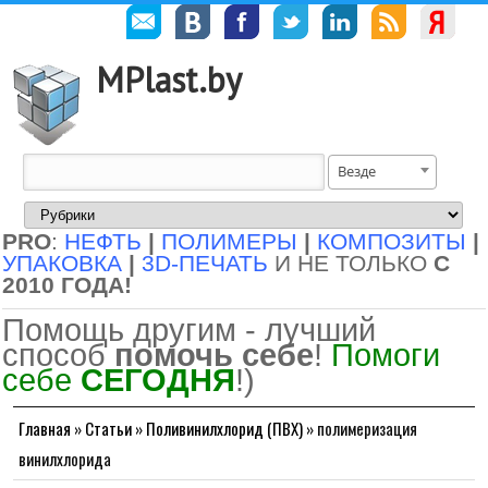
MPlast.by
Везде
PRO
:
НЕФТЬ
|
ПОЛИМЕРЫ
|
КОМПОЗИТЫ
|
УПАКОВКА
|
3D-ПЕЧАТЬ
И НЕ ТОЛЬКО
С
2010 ГОДА!
Помощь другим - лучший
способ
помочь себе
!
Помоги
себе
СЕГОДНЯ
!)
Главная
»
Статьи
»
Поливинилхлорид (ПВХ)
»
полимеризация
винилхлорида