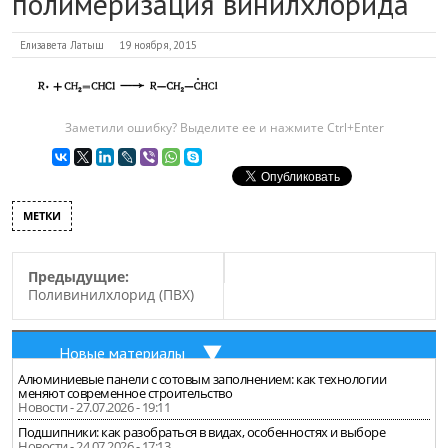
полимеризация винилхлорида
Елизавета Латыш
19 ноября, 2015
Заметили ошибку? Выделите ее и нажмите Ctrl+Enter
МЕТКИ
Предыдущие:
Поливинилхлорид (ПВХ)
Новые материалы
Алюминиевые панели с сотовым заполнением: как технологии
меняют современное строительство
Новости - 27.07.2026 - 19:11
Подшипники: как разобраться в видах, особенностях и выборе
Новости - 24.07.2026 - 17:13