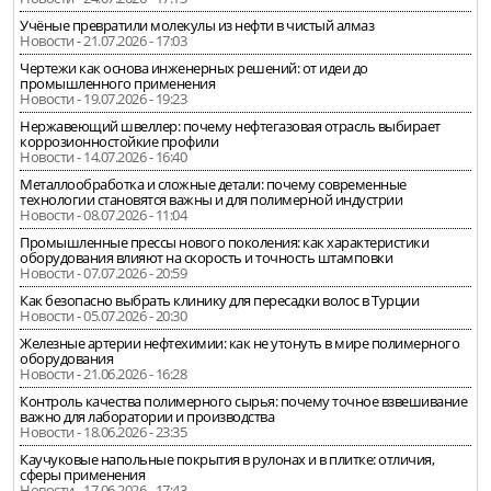
Учёные превратили молекулы из нефти в чистый алмаз
Новости - 21.07.2026 - 17:03
Чертежи как основа инженерных решений: от идеи до
промышленного применения
Новости - 19.07.2026 - 19:23
Нержавеющий швеллер: почему нефтегазовая отрасль выбирает
коррозионностойкие профили
Новости - 14.07.2026 - 16:40
Металлообработка и сложные детали: почему современные
технологии становятся важны и для полимерной индустрии
Новости - 08.07.2026 - 11:04
Промышленные прессы нового поколения: как характеристики
оборудования влияют на скорость и точность штамповки
Новости - 07.07.2026 - 20:59
Как безопасно выбрать клинику для пересадки волос в Турции
Новости - 05.07.2026 - 20:30
Железные артерии нефтехимии: как не утонуть в мире полимерного
оборудования
Новости - 21.06.2026 - 16:28
Контроль качества полимерного сырья: почему точное взвешивание
важно для лаборатории и производства
Новости - 18.06.2026 - 23:35
Каучуковые напольные покрытия в рулонах и в плитке: отличия,
сферы применения
Новости - 17.06.2026 - 17:43