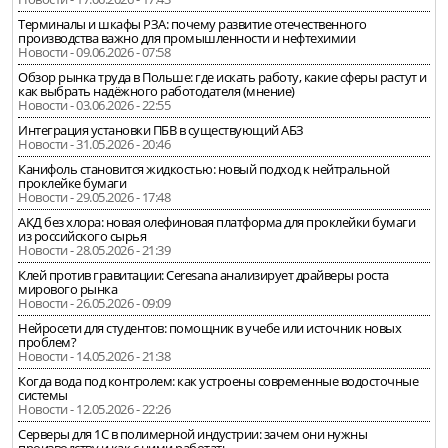
Терминалы и шкафы РЗА: почему развитие отечественного
производства важно для промышленности и нефтехимии
Новости - 09.06.2026 - 07:58
Обзор рынка труда в Польше: где искать работу, какие сферы растут и
как выбрать надёжного работодателя (мнение)
Новости - 03.06.2026 - 22:55
Интеграция установки ПБВ в существующий АБЗ
Новости - 31.05.2026 - 20:46
Канифоль становится жидкостью: новый подход к нейтральной
проклейке бумаги
Новости - 29.05.2026 - 17:48
АКД без хлора: новая олефиновая платформа для проклейки бумаги
из российского сырья
Новости - 28.05.2026 - 21:39
Клей против гравитации: Ceresana анализирует драйверы роста
мирового рынка
Новости - 26.05.2026 - 09:09
Нейросети для студентов: помощник в учебе или источник новых
проблем?
Новости - 14.05.2026 - 21:38
Когда вода под контролем: как устроены современные водосточные
системы
Новости - 12.05.2026 - 22:26
Серверы для 1С в полимерной индустрии: зачем они нужны