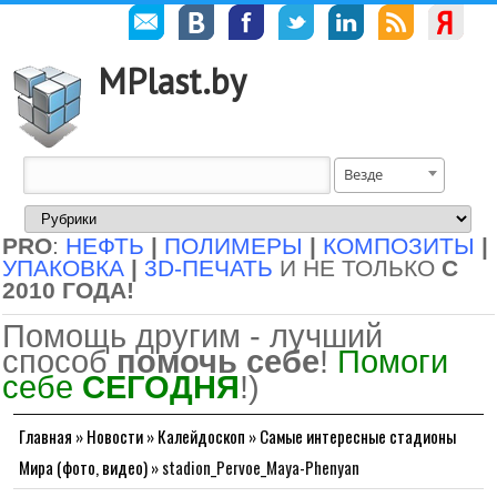
MPlast.by
Везде
PRO
:
НЕФТЬ
|
ПОЛИМЕРЫ
|
КОМПОЗИТЫ
|
УПАКОВКА
|
3D-ПЕЧАТЬ
И НЕ ТОЛЬКО
С
2010 ГОДА!
Помощь другим - лучший
способ
помочь себе
!
Помоги
себе
СЕГОДНЯ
!)
Главная
»
Новости
»
Калейдоскоп
»
Самые интересные стадионы
Мира (фото, видео)
»
stadion_Pervoe_Maya-Phenyan