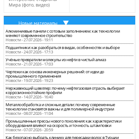
Мира (фото, видео)
Новые материалы
Алюминиевые панели с сотовым заполнением: как технологии
меняют современное строительство
Новости - 27.07.2026 - 19:11
Подшипники: как разобраться в видах, особенностях и выборе
Новости - 24.07.2026 - 17:13
Учёные превратили молекулы из нефти в чистый алмаз
Новости - 21.07.2026 - 17:03
Чертежи как основа инженерных решений: от идеи до
промышленного применения
Новости - 19.07.2026 - 19:23
Нержавеющий швеллер: почему нефтегазовая отрасль выбирает
коррозионностойкие профили
Новости - 14.07.2026 - 16:40
Металлообработка и сложные детали: почему современные
технологии становятся важны и для полимерной индустрии
Новости - 08.07.2026 - 11:04
Промышленные прессы нового поколения: как характеристики
оборудования влияют на скорость и точность штамповки
Новости - 07.07.2026 - 20:59
Как безопасно выбрать клинику для пересадки волос в Турции