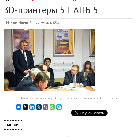
3D-принтеры 5 НАНБ 5
Михаил Мирный
22 ноября, 2015
Заметили ошибку? Выделите ее и нажмите Ctrl+Enter
МЕТКИ