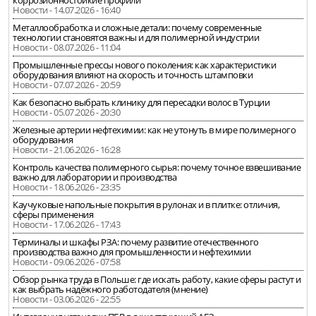
коррозионностойкие профили
Новости - 14.07.2026 - 16:40
Металлообработка и сложные детали: почему современные
технологии становятся важны и для полимерной индустрии
Новости - 08.07.2026 - 11:04
Промышленные прессы нового поколения: как характеристики
оборудования влияют на скорость и точность штамповки
Новости - 07.07.2026 - 20:59
Как безопасно выбрать клинику для пересадки волос в Турции
Новости - 05.07.2026 - 20:30
Железные артерии нефтехимии: как не утонуть в мире полимерного
оборудования
Новости - 21.06.2026 - 16:28
Контроль качества полимерного сырья: почему точное взвешивание
важно для лаборатории и производства
Новости - 18.06.2026 - 23:35
Каучуковые напольные покрытия в рулонах и в плитке: отличия,
сферы применения
Новости - 17.06.2026 - 17:43
Терминалы и шкафы РЗА: почему развитие отечественного
производства важно для промышленности и нефтехимии
Новости - 09.06.2026 - 07:58
Обзор рынка труда в Польше: где искать работу, какие сферы растут и
как выбрать надёжного работодателя (мнение)
Новости - 03.06.2026 - 22:55