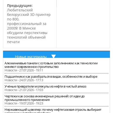
Предыдущие:
Любительский
белорусский 3D принтер
по 800,
профессиональный за
2000$! В Минске
обсудили перспективы
технологий объемной
печати
Новые материалы
Алюминиевые панели с сотовым заполнением: как технологии
меняют современное строительство
Новости - 27.07.2026 - 19:11
Подшипники: как разобраться в видах, особенностях и выборе
Новости - 24.07.2026 - 17:13
Учёные превратили молекулы из нефти в чистый алмаз
Новости - 21.07.2026 - 17:03
Чертежи как основа инженерных решений: от идеи до
промышленного применения
Новости - 19.07.2026 - 19:23
Нержавеющий швеллер: почему нефтегазовая отрасль выбирает