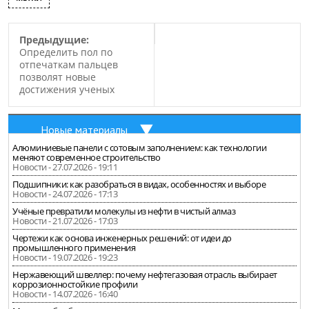
Предыдущие:
Определить пол по
отпечаткам пальцев
позволят новые
достижения ученых
Новые материалы
Алюминиевые панели с сотовым заполнением: как технологии
меняют современное строительство
Новости - 27.07.2026 - 19:11
Подшипники: как разобраться в видах, особенностях и выборе
Новости - 24.07.2026 - 17:13
Учёные превратили молекулы из нефти в чистый алмаз
Новости - 21.07.2026 - 17:03
Чертежи как основа инженерных решений: от идеи до
промышленного применения
Новости - 19.07.2026 - 19:23
Нержавеющий швеллер: почему нефтегазовая отрасль выбирает
коррозионностойкие профили
Новости - 14.07.2026 - 16:40