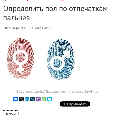
Определить пол по отпечаткам
пальцев
Петр Кифоренко
04 ноября, 2015
Заметили ошибку? Выделите ее и нажмите Ctrl+Enter
МЕТКИ