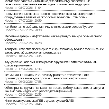
Металлообработка и сложные детали: почему современные
технологии становятся важны и для полимерной индустрии
Новости - 08.07.2026 - 11:04
Промышленные прессы нового поколения: как характеристики
оборудования влияют на скорость и точность штамповки
Новости - 07.07.2026 - 20:59
Как безопасно выбрать клинику для пересадки волос в Турции
Новости - 05.07.2026 - 20:30
Железные артерии нефтехимии: как не утонуть в мире полимерного
оборудования
Новости - 21.06.2026 - 16:28
Контроль качества полимерного сырья: почему точное взвешивание
важно для лаборатории и производства
Новости - 18.06.2026 - 23:35
Каучуковые напольные покрытия в рулонах и в плитке: отличия,
сферы применения
Новости - 17.06.2026 - 17:43
Терминалы и шкафы РЗА: почему развитие отечественного
производства важно для промышленности и нефтехимии
Новости - 09.06.2026 - 07:58
Обзор рынка труда в Польше: где искать работу, какие сферы растут и
как выбрать надёжного работодателя (мнение)
Новости - 03.06.2026 - 22:55
Интеграция установки ПБВ в существующий АБЗ
Новости - 31.05.2026 - 20:46