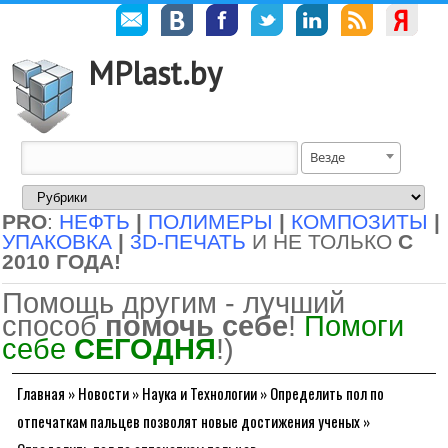
MPlast.by
Везде
PRO
:
НЕФТЬ
|
ПОЛИМЕРЫ
|
КОМПОЗИТЫ
|
УПАКОВКА
|
3D-ПЕЧАТЬ
И НЕ ТОЛЬКО
С
2010 ГОДА!
Помощь другим - лучший
способ
помочь себе
!
Помоги
себе
СЕГОДНЯ
!)
Главная
»
Новости
»
Наука и Технологии
»
Определить пол по
отпечаткам пальцев позволят новые достижения ученых
»