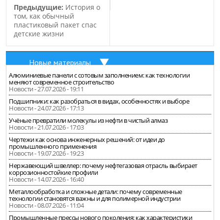
Предыдущие:
История о
том, как обычный
пластиковый пакет спас
детские жизни
Новые материалы
Алюминиевые панели с сотовым заполнением: как технологии
меняют современное строительство
Новости - 27.07.2026 - 19:11
Подшипники: как разобраться в видах, особенностях и выборе
Новости - 24.07.2026 - 17:13
Учёные превратили молекулы из нефти в чистый алмаз
Новости - 21.07.2026 - 17:03
Чертежи как основа инженерных решений: от идеи до
промышленного применения
Новости - 19.07.2026 - 19:23
Нержавеющий швеллер: почему нефтегазовая отрасль выбирает
коррозионностойкие профили
Новости - 14.07.2026 - 16:40
Металлообработка и сложные детали: почему современные
технологии становятся важны и для полимерной индустрии
Новости - 08.07.2026 - 11:04
Промышленные прессы нового поколения: как характеристики