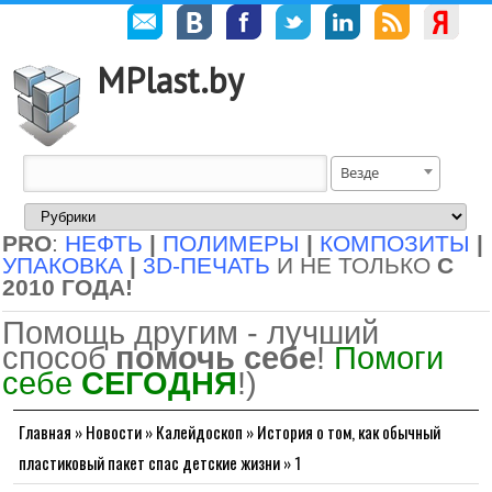
MPlast.by
Везде
PRO
:
НЕФТЬ
|
ПОЛИМЕРЫ
|
КОМПОЗИТЫ
|
УПАКОВКА
|
3D-ПЕЧАТЬ
И НЕ ТОЛЬКО
С
2010 ГОДА!
Помощь другим - лучший
способ
помочь себе
!
Помоги
себе
СЕГОДНЯ
!)
Главная
»
Новости
»
Калейдоскоп
»
История о том, как обычный
пластиковый пакет спас детские жизни
»
1