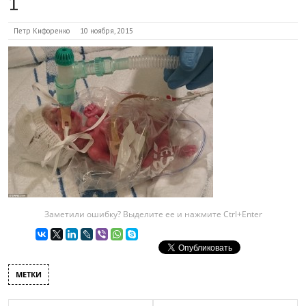
1
Петр Кифоренко
10 ноября, 2015
Заметили ошибку? Выделите ее и нажмите Ctrl+Enter
МЕТКИ