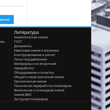
Литература
Аналитическая химия
алы
ГОСТ
я
Документы
Квантовая химия и механика
Конструирование и расчет
Литье под давлением
Материалы и их вторичная
переработка
Оборудование и оснастка
Общая и неорганическая химия
Органическая химия
Технологии переработки полимеров
Физическая и коллоидная химия
Химия ВМС
Экструзия полимеров