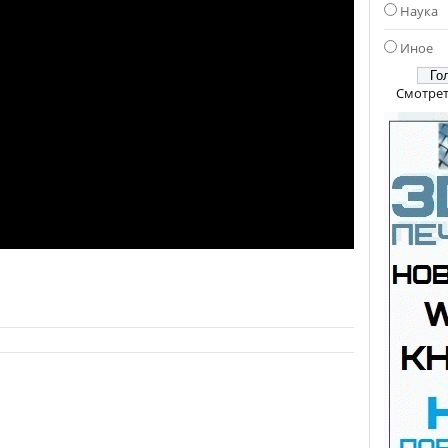
Наука
Иное
Смотрет