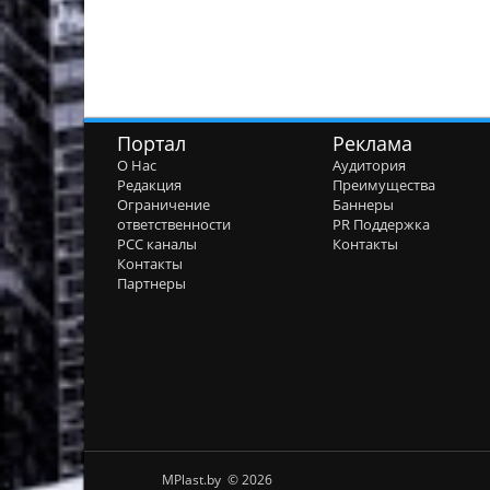
Портал
Реклама
О Нас
Аудитория
Редакция
Преимущества
Ограничение
Баннеры
ответственности
PR Поддержка
РСС каналы
Контакты
Контакты
Партнеры
MPlast.by © 2026