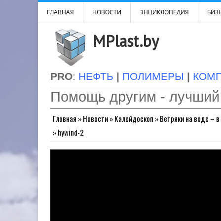
ГЛАВНАЯ
НОВОСТИ
ЭНЦИКЛОПЕДИЯ
БИЗН
MPlast.by
PRO
:
НЕФТЬ
|
ПОЛИМЕРЫ
|
КОМ
Помощь другим - лучший
Главная
»
Новости
»
Калейдоскоп
»
Ветряки на воде – 
»
hywind-2