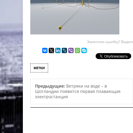
Заметили ошибку? Выдели
МЕТКИ
Предыдущие:
Ветряки на воде – в
Шотландии появится первая плавающая
электростанция