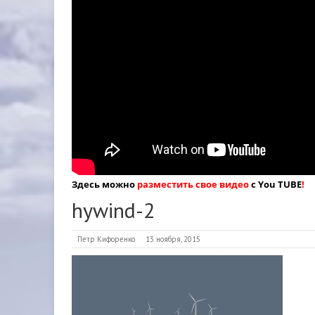
Здесь можно
разместить свое видео
с You TUBE
!
hywind-2
Петр Кифоренко
13 ноября, 2015