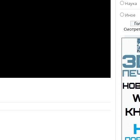
Наука
Иное
Смотрет