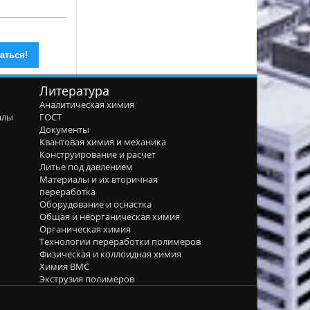
Литература
Аналитическая химия
алы
ГОСТ
я
Документы
Квантовая химия и механика
Конструирование и расчет
Литье под давлением
Материалы и их вторичная
переработка
Оборудование и оснастка
Общая и неорганическая химия
Органическая химия
Технологии переработки полимеров
Физическая и коллоидная химия
Химия ВМС
Экструзия полимеров