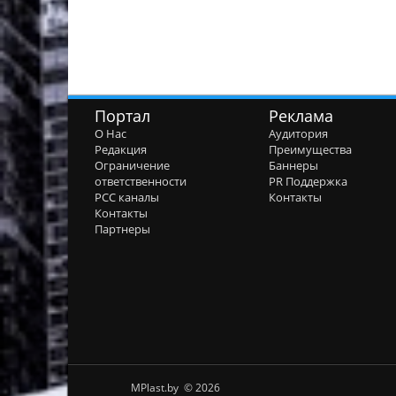
Портал
Реклама
О Нас
Аудитория
Редакция
Преимущества
Ограничение
Баннеры
ответственности
PR Поддержка
РСС каналы
Контакты
Контакты
Партнеры
MPlast.by © 2026