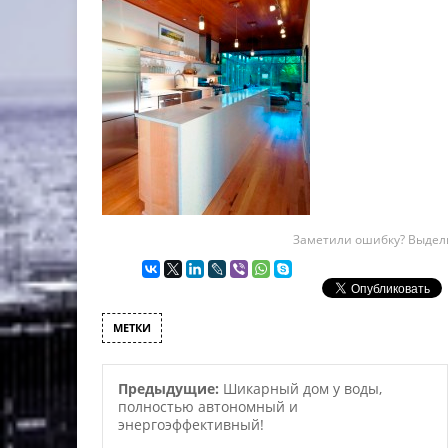
Заметили ошибку? Выдели
МЕТКИ
Предыдущие:
Шикарный дом у воды,
полностью автономный и
энергоэффективный!