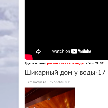
Здесь можно
разместить свое видео
с You TUBE
!
Шикарный дом у воды-17
Петр Кифоренко
15 декабря, 2015