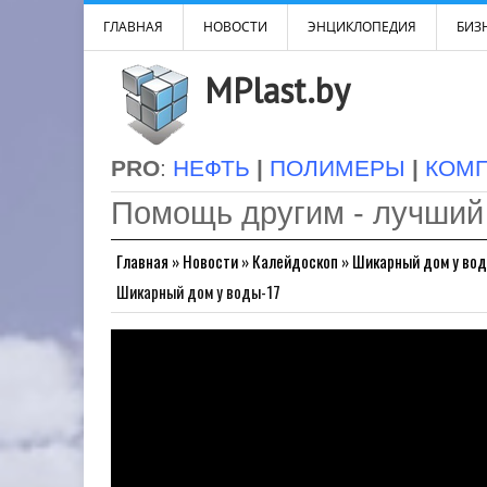
ГЛАВНАЯ
НОВОСТИ
ЭНЦИКЛОПЕДИЯ
БИЗН
MPlast.by
PRO
:
НЕФТЬ
|
ПОЛИМЕРЫ
|
КОМ
Помощь другим - лучший
Главная
»
Новости
»
Калейдоскоп
»
Шикарный дом у вод
Шикарный дом у воды-17