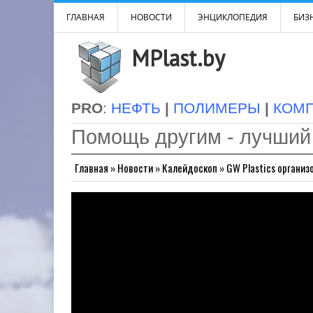
ГЛАВНАЯ
НОВОСТИ
ЭНЦИКЛОПЕДИЯ
БИЗН
MPlast.by
PRO
:
НЕФТЬ
|
ПОЛИМЕРЫ
|
КОМ
Помощь другим - лучший
Главная
»
Новости
»
Калейдоскоп
»
GW Plastics организ