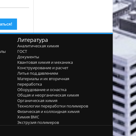
Литература
Аналитическая химия
алы
ГОСТ
я
Документы
Квантовая химия и механика
Конструирование и расчет
Литье под давлением
Материалы и их вторичная
переработка
Оборудование и оснастка
Общая и неорганическая химия
Органическая химия
Технологии переработки полимеров
Физическая и коллоидная химия
Химия ВМС
Экструзия полимеров