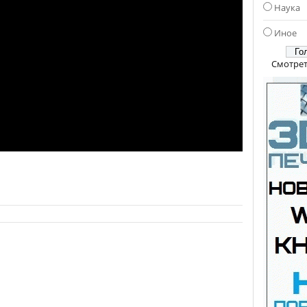
Наука
Иное
Смотрет