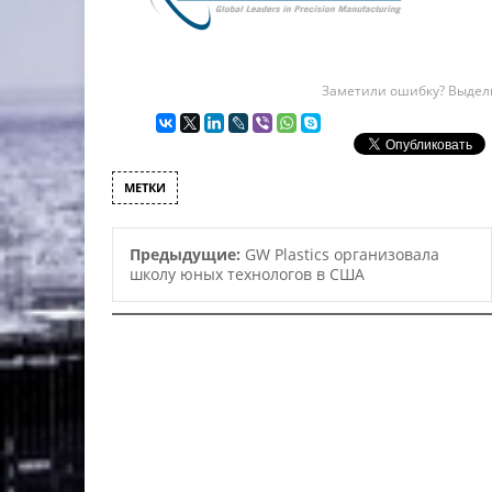
Заметили ошибку? Выдели
МЕТКИ
Предыдущие:
GW Plastics организовала
школу юных технологов в США