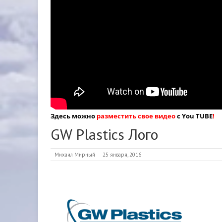
Здесь можно
разместить свое видео
с You TUBE
!
GW Plastics Лого
Михаил Мирный
25 января, 2016