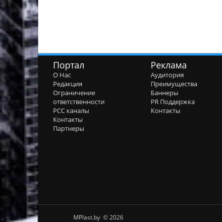
Портал
Реклама
О Нас
Аудитория
Редакция
Преимущества
Ограничение
Баннеры
ответственности
PR Поддержка
РСС каналы
Контакты
Контакты
Партнеры
MPlast.by © 2026