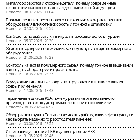
Металлообработка и сложные детали: почему современные
технологии становятся важны и для полимерной индустрии
Новости - 08.07.2026 - 11:04
Промышленные прессы нового поколения: как характеристики
оборудования влияют на скорость и точность штамповки
Новости - 07.07.2026 - 20:59
Как безопасно выбрать клинику для пересадки волос в Турции
Новости - 05.07.2026 - 20:30
Железные артерии нефтехимии: как не утонуть в мире полимерного
оборудования
Новости - 21.06.2026 - 16:28
Контроль качества полимерного сырья: почему точное взвешивание
важно для лаборатории и производства
Новости - 18.06.2026 - 23:35
Каучуковые напольные покрытия в рулонах и в плитке: отличия,
сферы применения
Новости - 17.06.2026 - 17:43
Терминалы и шкафы РЗА: почему развитие отечественного
производства важно для промышленности и нефтехимии
Новости - 09.06.2026 - 07:58
Обзор рынка труда в Польше: где искать работу, какие сферы растут и
как выбрать надёжного работодателя (мнение)
Новости - 03.06.2026 - 22:55
Интеграция установки ПБВ в существующий АБЗ
Новости - 31.05.2026 - 20:46