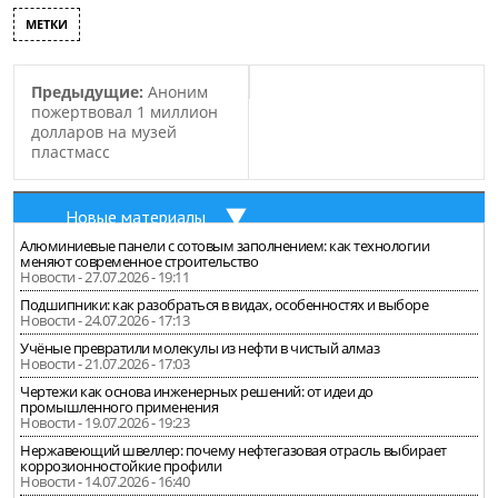
МЕТКИ
Предыдущие:
Аноним
пожертвовал 1 миллион
долларов на музей
пластмасс
Новые материалы
Алюминиевые панели с сотовым заполнением: как технологии
меняют современное строительство
Новости - 27.07.2026 - 19:11
Подшипники: как разобраться в видах, особенностях и выборе
Новости - 24.07.2026 - 17:13
Учёные превратили молекулы из нефти в чистый алмаз
Новости - 21.07.2026 - 17:03
Чертежи как основа инженерных решений: от идеи до
промышленного применения
Новости - 19.07.2026 - 19:23
Нержавеющий швеллер: почему нефтегазовая отрасль выбирает
коррозионностойкие профили
Новости - 14.07.2026 - 16:40