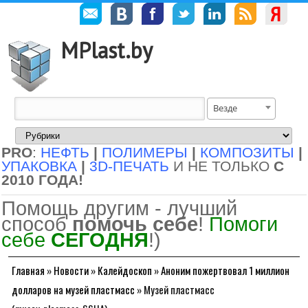
MPlast.by
Везде
PRO
:
НЕФТЬ
|
ПОЛИМЕРЫ
|
КОМПОЗИТЫ
|
УПАКОВКА
|
3D-ПЕЧАТЬ
И НЕ ТОЛЬКО
С
2010 ГОДА!
Помощь другим - лучший
способ
помочь себе
!
Помоги
себе
СЕГОДНЯ
!)
Главная
»
Новости
»
Калейдоскоп
»
Аноним пожертвовал 1 миллион
долларов на музей пластмасс
»
Музей пластмасс