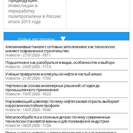
Предыдущие:
Инвестиции в
переработку
полипропилена в России:
итоги 2015 года
Новые материалы
Алюминиевые панели с сотовым заполнением: как технологии
меняют современное строительство
Новости - 27.07.2026 - 19:11
Подшипники: как разобраться в видах, особенностях и выборе
Новости - 24.07.2026 - 17:13
Учёные превратили молекулы из нефти в чистый алмаз
Новости - 21.07.2026 - 17:03
Чертежи как основа инженерных решений: от идеи до
промышленного применения
Новости - 19.07.2026 - 19:23
Нержавеющий швеллер: почему нефтегазовая отрасль выбирает
коррозионностойкие профили
Новости - 14.07.2026 - 16:40
Металлообработка и сложные детали: почему современные
технологии становятся важны и для полимерной индустрии
Новости - 08.07.2026 - 11:04
Промышленные прессы нового поколения: как характеристики