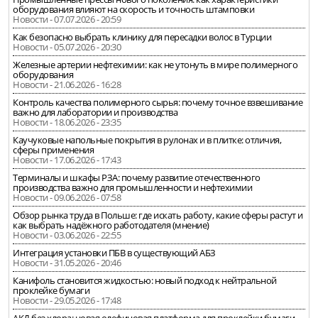
оборудования влияют на скорость и точность штамповки
Новости - 07.07.2026 - 20:59
Как безопасно выбрать клинику для пересадки волос в Турции
Новости - 05.07.2026 - 20:30
Железные артерии нефтехимии: как не утонуть в мире полимерного
оборудования
Новости - 21.06.2026 - 16:28
Контроль качества полимерного сырья: почему точное взвешивание
важно для лаборатории и производства
Новости - 18.06.2026 - 23:35
Каучуковые напольные покрытия в рулонах и в плитке: отличия,
сферы применения
Новости - 17.06.2026 - 17:43
Терминалы и шкафы РЗА: почему развитие отечественного
производства важно для промышленности и нефтехимии
Новости - 09.06.2026 - 07:58
Обзор рынка труда в Польше: где искать работу, какие сферы растут и
как выбрать надёжного работодателя (мнение)
Новости - 03.06.2026 - 22:55
Интеграция установки ПБВ в существующий АБЗ
Новости - 31.05.2026 - 20:46
Канифоль становится жидкостью: новый подход к нейтральной
проклейке бумаги
Новости - 29.05.2026 - 17:48