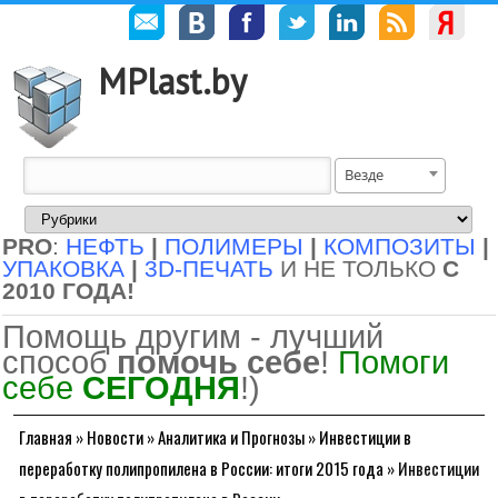
MPlast.by
Везде
PRO
:
НЕФТЬ
|
ПОЛИМЕРЫ
|
КОМПОЗИТЫ
|
УПАКОВКА
|
3D-ПЕЧАТЬ
И НЕ ТОЛЬКО
С
2010 ГОДА!
Помощь другим - лучший
способ
помочь себе
!
Помоги
себе
СЕГОДНЯ
!)
Главная
»
Новости
»
Аналитика и Прогнозы
»
Инвестиции в
переработку полипропилена в России: итоги 2015 года
»
Инвестиции