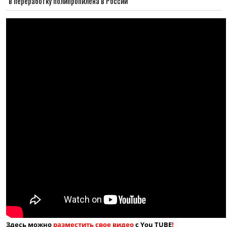
в переработку полипропилена в России
Здесь можно
разместить свое видео
с You TUBE
!