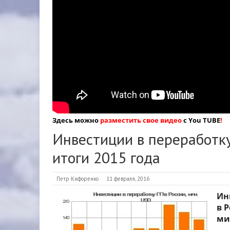
Здесь можно
разместить свое видео
с You TUBE
!
Инвестиции в переработку
итоги 2015 года
Петр Кифоренко
11 февраля, 2016
Ин
в 
ми