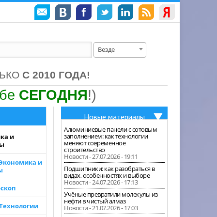
Везде
ЛЬКО
С 2010 ГОДА!
ебе
СЕГОДНЯ
!)
Новые материалы
Алюминиевые панели с сотовым
заполнением: как технологии
ка и
меняют современное
зы
строительство
Новости - 27.07.2026 - 19:11
 Экономика и
Подшипники: как разобраться в
ы
видах, особенностях и выборе
Новости - 24.07.2026 - 17:13
скоп
Учёные превратили молекулы из
нефти в чистый алмаз
 Технологии
Новости - 21.07.2026 - 17:03