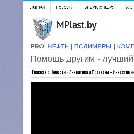
ГЛАВНАЯ
НОВОСТИ
ЭНЦИКЛОПЕДИЯ
БИЗН
MPlast.by
PRO
:
НЕФТЬ
|
ПОЛИМЕРЫ
|
КОМ
Помощь другим - лучший
Главная
»
Новости
»
Аналитика и Прогнозы
»
Инвестиции