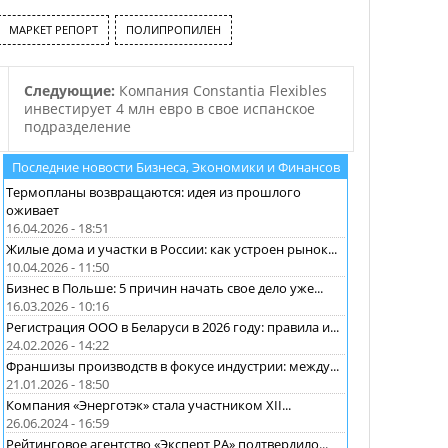
сообщается в…
МАРКЕТ РЕПОРТ
ПОЛИПРОПИЛЕН
Следующие:
Компания Constantia Flexibles
инвестирует 4 млн евро в свое испанское
подразделение
Последние новости Бизнеса, Экономики и Финансов
Термопланы возвращаются: идея из прошлого
оживает
16.04.2026 - 18:51
Жилые дома и участки в России: как устроен рынок...
10.04.2026 - 11:50
Бизнес в Польше: 5 причин начать свое дело уже...
16.03.2026 - 10:16
Регистрация ООО в Беларуси в 2026 году: правила и...
24.02.2026 - 14:22
Франшизы производств в фокусе индустрии: между...
21.01.2026 - 18:50
Компания «Энерготэк» стала участником XII...
26.06.2024 - 16:59
Рейтинговое агентство «Эксперт РА» подтвердило...