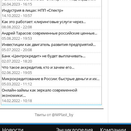
26.04.2023 - 16:15
Индустрия в лицах: НПП «Спектр»
14.10.2022 - 10:57
Как это работает: клиринговые услуги через...
08.08.2022 - 22:08
Андрей Тарасов: современные российские ценные...
05.08.2022 - 19:53
Инвестиции как двигатель развития предприятий...
05.07.2022 - 20:08
Банк «Центрокредит» не будет выплачивать...
02.07.2022 - 18:20
Что такое аккредитив, кто и зачем его...
02.06.2022 - 19:05
Микрокредитование в России: быстрые деньги и их...
05.03.2022 - 11:12
Онлайн-займы как зеркало современной
экономики:...
14.02.2022 - 10:18
Твиты от @MPlast_by
Новости
Энциклопедия
Компании